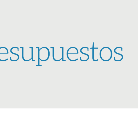
esupuestos