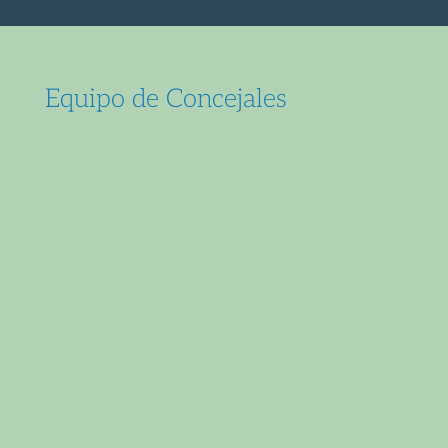
Equipo de Concejales
Haz click AQUÍ para ver quienes son