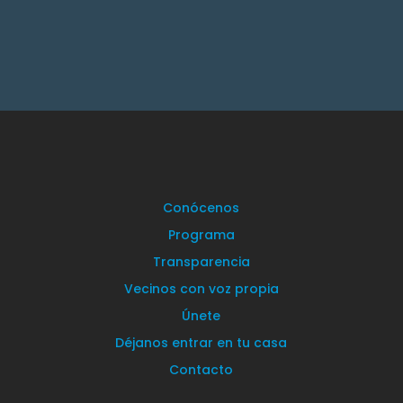
Conócenos
Programa
Transparencia
Vecinos con voz propia
Únete
Déjanos entrar en tu casa
Contacto