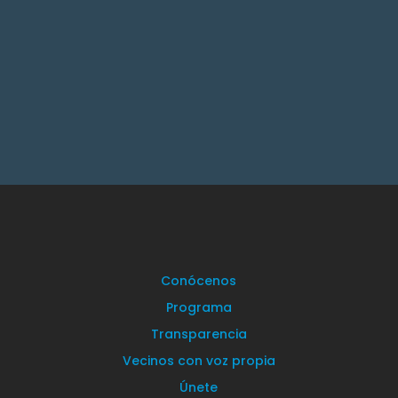
Conócenos
Programa
Transparencia
Vecinos con voz propia
Únete