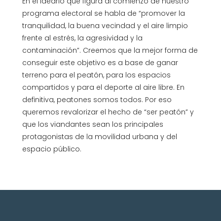
En el ideario que figura al comienzo de nuestro
programa electoral se habla de “promover la
tranquilidad, la buena vecindad y el aire limpio
frente al estrés, la agresividad y la
contaminación”. Creemos que la mejor forma de
conseguir este objetivo es a base de ganar
terreno para el peatón, para los espacios
compartidos y para el deporte al aire libre. En
definitiva, peatones somos todos. Por eso
queremos revalorizar el hecho de “ser peatón” y
que los viandantes sean los principales
protagonistas de la movilidad urbana y del
espacio público.