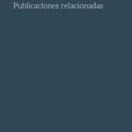
Publicaciones relacionadas
¡ Descubre el proceso para presentar un
recurso contra la...