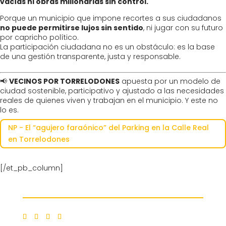
vacías ni obras millonarias sin control.
Porque un municipio que impone recortes a sus ciudadanos
no puede permitirse lujos sin sentido
, ni jugar con su futuro
por capricho político.
La participación ciudadana no es un obstáculo: es la base
de una gestión transparente, justa y responsable.
📢
VECINOS POR TORRELODONES
apuesta por un modelo de
ciudad sostenible, participativo y ajustado a las necesidades
reales de quienes viven y trabajan en el municipio. Y este no
lo es.
NP - El “agujero faraónico” del Parking en la Calle Real
en Torrelodones
[/et_pb_column]