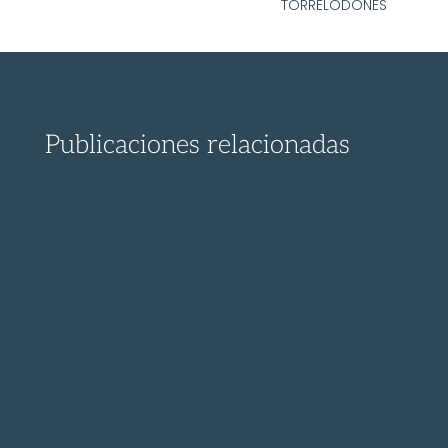
TORRELODONES
Publicaciones relacionadas
¡ Descubre el proceso para presentar un