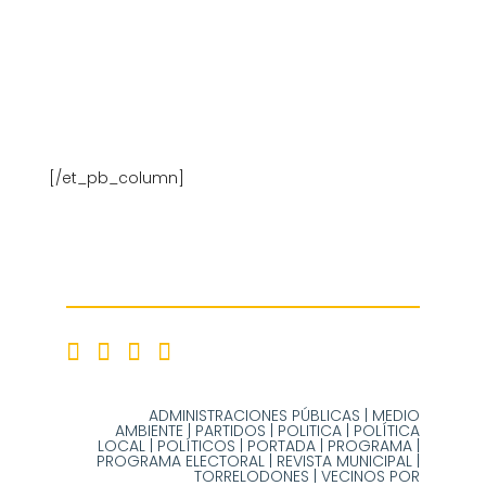
[/et_pb_column]
ADMINISTRACIONES PÚBLICAS
|
MEDIO
AMBIENTE
|
PARTIDOS
|
POLITICA
|
POLÍTICA
LOCAL
|
POLÍTICOS
|
PORTADA
|
PROGRAMA
|
PROGRAMA ELECTORAL
|
REVISTA MUNICIPAL
|
TORRELODONES
|
VECINOS POR