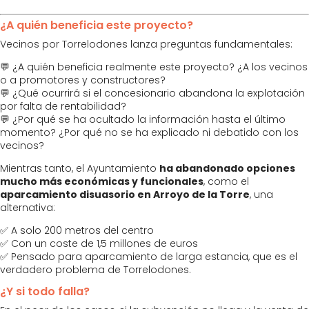
¿A quién beneficia este proyecto?
Vecinos por Torrelodones lanza preguntas fundamentales:
💬 ¿A quién beneficia realmente este proyecto? ¿A los vecinos
o a promotores y constructores?
💬 ¿Qué ocurrirá si el concesionario abandona la explotación
por falta de rentabilidad?
💬 ¿Por qué se ha ocultado la información hasta el último
momento? ¿Por qué no se ha explicado ni debatido con los
vecinos?
Mientras tanto, el Ayuntamiento
ha abandonado opciones
mucho más económicas y funcionales
, como el
aparcamiento disuasorio en Arroyo de la Torre
, una
alternativa:
✅ A solo 200 metros del centro
✅ Con un coste de 1,5 millones de euros
✅ Pensado para aparcamiento de larga estancia, que es el
verdadero problema de Torrelodones.
¿Y si todo falla?