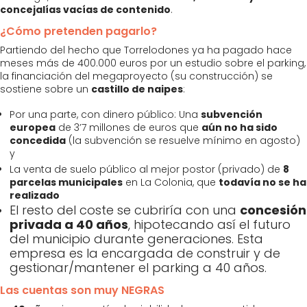
concejalías vacías de contenido
.
¿Cómo pretenden pagarlo?
Partiendo del hecho que Torrelodones ya ha pagado hace
meses más de 400.000 euros por un estudio sobre el parking,
la financiación del megaproyecto (su construcción) se
sostiene sobre un
castillo de naipes
:
Por una parte, con dinero público: Una
subvención
europea
de 3’7 millones de euros que
aún no ha sido
concedida
(la subvención se resuelve mínimo en agosto)
y
La venta de suelo público al mejor postor (privado) de
8
parcelas municipales
en La Colonia, que
todavía no se ha
realizado
El
resto
del coste se cubriría con una
concesión
privada a 40 años
, hipotecando así el futuro
del municipio durante generaciones. Esta
empresa es la encargada de construir y de
gestionar/mantener el parking a 40 años.
Las cuentas son muy NEGRAS