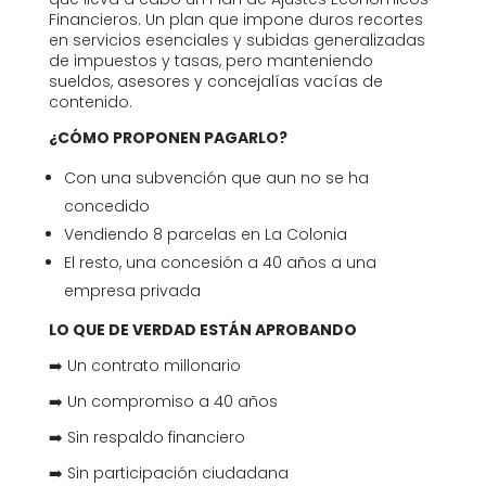
Financieros. Un plan que impone duros recortes
en servicios esenciales y subidas generalizadas
de impuestos y tasas, pero manteniendo
sueldos, asesores y concejalías vacías de
contenido.
¿CÓMO PROPONEN PAGARLO?
Con una subvención que aun no se ha
concedido
Vendiendo 8 parcelas en La Colonia
El resto, una concesión a 40 años a una
empresa privada
LO QUE DE VERDAD ESTÁN APROBANDO
➡️ Un contrato millonario
➡️ Un compromiso a 40 años
➡️ Sin respaldo financiero
➡️ Sin participación ciudadana