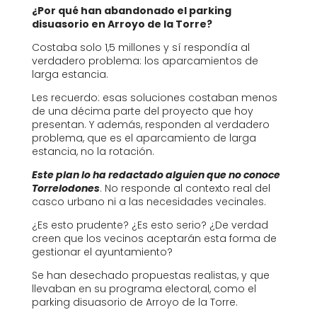
¿Por qué han abandonado el parking
disuasorio en Arroyo de la Torre?
Costaba solo 1,5 millones y sí respondía al
verdadero problema: los aparcamientos de
larga estancia.
Les recuerdo: esas soluciones costaban menos
de una décima parte del proyecto que hoy
presentan. Y además, responden al verdadero
problema, que es el aparcamiento de larga
estancia, no la rotación.
Este plan lo ha redactado alguien que no conoce
Torrelodones
. No responde al contexto real del
casco urbano ni a las necesidades vecinales.
¿Es esto prudente? ¿Es esto serio? ¿De verdad
creen que los vecinos aceptarán esta forma de
gestionar el ayuntamiento?
Se han desechado propuestas realistas, y que
llevaban en su programa electoral, como el
parking disuasorio de Arroyo de la Torre.