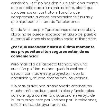
venderán. Pero no nos dan ni un solo documento
que acredite nada. Y mientras tanto, piden que
aprobemos un contrato millonario que
compromete a varias corporaciones futuras y
que hipoteca el futuro de Torrelodones.
Desde Vecinos por Torrelodones decimos alto y
claro: no se puede hipotecar el futuro del pueblo
durante 40 años sin respaldo social ni financiero.
¿Por qué esconden hasta el último momento
sus propuestas si tan seguros están de su
conveniencia?
Pero más allá del aspecto técnico, hay una
cuestión política: no han querido explicar ni
debatir con nadie este proyecto, ni con la
oposición y, mucho menos con los vecinos.
Y lo más grave: han abandonado alternativas
mucho más realistas, sostenibles y funcionales,
como el aparcamiento disuasorio en Arroyo de
la Torre propuesto por Vecinos por Torrelodones,
a 200 metros del ayuntamiento.