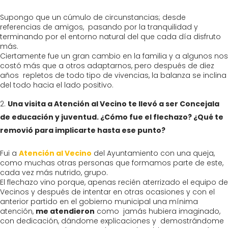
Supongo que un cúmulo de circunstancias; desde
referencias de amigos, pasando por la tranquilidad y
terminando por el entorno natural del que cada día disfruto
más.
Ciertamente fue un gran cambio en la familia y a algunos nos
costó más que a otros adaptarnos, pero después de diez
años repletos de todo tipo de vivencias, la balanza se inclina
del todo hacia el lado positivo.
Una visita a Atención al Vecino te llevó a ser Concejala
de educación y juventud. ¿Cómo fue el flechazo? ¿Qué te
removió para implicarte hasta ese punto?
Fui a
Atención al Vecino
del Ayuntamiento con una queja,
como muchas otras personas que formamos parte de este,
cada vez más nutrido, grupo.
El flechazo vino porque, apenas recién aterrizado el equipo de
Vecinos y después de intentar en otras ocasiones y con el
anterior partido en el gobierno municipal una mínima
atención,
me atendieron
como jamás hubiera imaginado,
con dedicación, dándome explicaciones y demostrándome