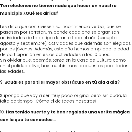
Torrelodones no tienen nada que hacer en nuestro
municipio ¿Qué les dirías?
Les diría que contuviesen su incontinencia verbal, que se
pasasen por Torreforum, donde cada año se organizan
actividades de todo tipo durante todo el año (excepto
agosto y septiembre), actividades que además son elegidas
por los jóvenes. Además, este año hemos ampliado la edad
de participación en estas actividades a los 10 años.
Sin olvidar que, además, tanto en la Casa de Cultura como
en el polideportivo, hay muchísimas propuestas para todas
las edades.
¿Cuál es para ti el mayor obstáculo en tú día a día?
Supongo que voy a ser muy poco original pero, sin duda, la
falta de tiempo. ¡Cómo el de todos nosotros!.
Has tenido suerte y te han regalado una varita mágica
con la que te concedes…