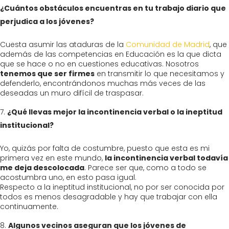
¿Cuántos obstáculos encuentras en tu trabajo diario que
perjudica a los jóvenes?
Cuesta asumir las ataduras de la
Comunidad de Madrid
, que
además de las competencias en Educación es la que dicta
que se hace o no en cuestiones educativas. Nosotros
tenemos que ser firmes
en transmitir lo que necesitamos y
defenderlo, encontrándonos muchas más veces de las
deseadas un muro difícil de traspasar.
¿Qué llevas mejor la incontinencia verbal o la ineptitud
institucional?
Yo, quizás por falta de costumbre, puesto que esta es mi
primera vez en este mundo,
la incontinencia verbal todavía
me deja descolocada
. Parece ser que, como a todo se
acostumbra uno, en esto pasa igual.
Respecto a la ineptitud institucional, no por ser conocida por
todos es menos desagradable y hay que trabajar con ella
continuamente.
Algunos vecinos aseguran que los jóvenes de