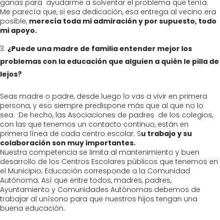
ganas para ayudarme a solventar el problema que tenía.
Me parecía que, si esa dedicación, esa entrega al vecino era
posible,
merecía toda mi admiración y por supuesto, todo
mi apoyo.
¿Puede una madre de familia entender mejor los
problemas con la educación que alguien a quién le pilla de
lejos?
Seas madre o padre, desde luego lo vas a vivir en primera
persona, y eso siempre predispone más que al que no lo
sea. De hecho, las Asociaciones de padres de los colegios,
con las que tenemos un contacto continuo, están en
primera línea de cada centro escolar. S
u trabajo y su
colaboración son muy importantes.
Nuestra competencia se limita al mantenimiento y buen
desarrollo de los Centros Escolares públicos que tenemos en
el Municipio; Educación corresponde a la Comunidad
Autónoma. Así que entre todos, madres, padres,
Ayuntamiento y Comunidades Autónomas debemos de
trabajar al unísono para que nuestros hijos tengan una
buena educación.