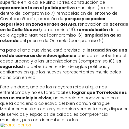
superficie en la calle Rufino Torres, construcción de
aparcamiento en el polideportivo
municipal (ambos
dentro del compromiso 7), remodelación del entorno de
Cayetano García, creación de
parque y espacios
deportivos en zona verdes del AHS
, renovación de
acerado
en la Calle Nueva
(compromiso 16),
remodelación
de la
calle Agapito Martinez (compromiso 16),
ampliación de la
rotonda
del puente de Outarelo (compromiso 9).
Ya para el año que viene, está prevista la
instalación de una
red de cámaras de videovigilancia
que darán cobertura al
casco urbano y a las urbanizaciones (compromiso 10).
La
seguridad
no debería entender de siglas políticas y
confiamos en que los nuevos representantes municipales
coincidan en ello.
Pero sin duda, uno de los mayores retos al que nos
enfrentamos y no es tarea fácil es
lograr que Torrelodones
sea un municipio cívico
, un espacio de convivencia en el
que la conciencia colectiva del bien común arraigue.
Mantener nuestras calles y espacios verdes limpios, disponer
de servicios y espacios de calidad es competencia
municipal, pero nos incumbe a todos.