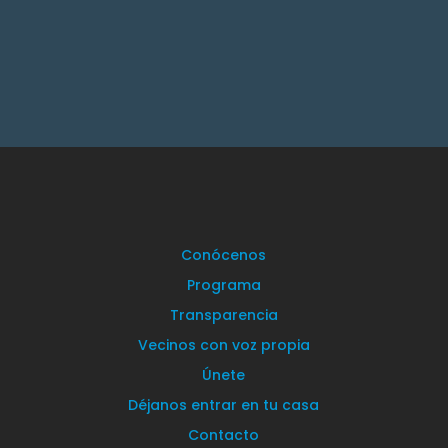
Conócenos
Programa
Transparencia
Vecinos con voz propia
Únete
Déjanos entrar en tu casa
Contacto