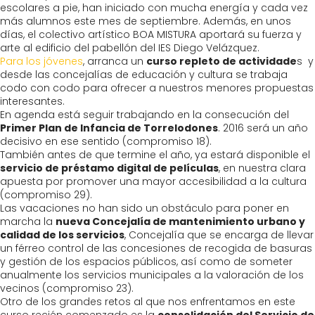
escolares a pie, han iniciado con mucha energía y cada vez
más alumnos este mes de septiembre. Además, en unos
días, el colectivo artístico BOA MISTURA aportará su fuerza y
arte al edificio del pabellón del IES Diego Velázquez.
Para los jóvenes
, arranca un
curso repleto de actividade
s y
desde las concejalías de educación y cultura se trabaja
codo con codo para ofrecer a nuestros menores propuestas
interesantes.
En agenda está seguir trabajando en la consecución del
Primer Plan de Infancia de Torrelodones
. 2016 será un año
decisivo en ese sentido (compromiso 18).
También antes de que termine el año, ya estará disponible el
servicio de préstamo digital de películas
, en nuestra clara
apuesta por promover una mayor accesibilidad a la cultura
(compromiso 29).
Las vacaciones no han sido un obstáculo para poner en
marcha la
nueva Concejalía de mantenimiento urbano y
calidad de los servicios
, Concejalía que se encarga de llevar
un férreo control de las concesiones de recogida de basuras
y gestión de los espacios públicos, así como de someter
anualmente los servicios municipales a la valoración de los
vecinos (compromiso 23).
Otro de los grandes retos al que nos enfrentamos en este