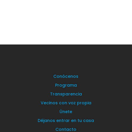
Conócenos
Programa
Transparencia
Vecinos con voz propia
Únete
Déjanos entrar en tu casa
Contacto