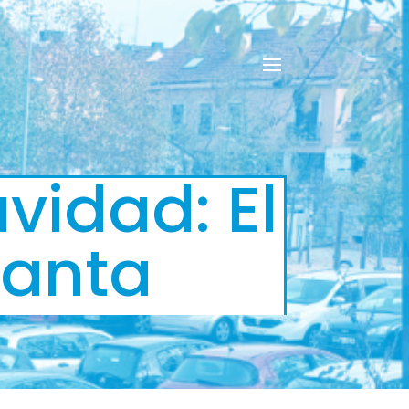
vidad: El
canta