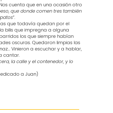
 Nos cuenta que en una ocasión otro
n beso, que donde comen tres también
apatos
”.
rias que todavía quedan por el
s, la bilis que impregna a alguna
 barridos los que siempre habían
ades oscuras. Quedaron limpias las
 tenaz… Vinieron a escuchar y a hablar,
a cantar.
cera, la calle y el contenedor, y lo
(Dedicado a Juan)