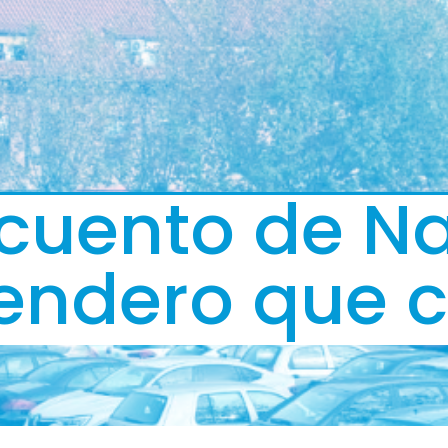
cuento de Na
endero que 