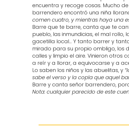
encuentra y recoge cosas. Mucho de 
barrendero encontró una niña lloran
comen cuatro, y mientras haya una es
Barre que te barre, canta que te ca
pueblo, las inmundicias, el mal rollo, 
gacetilla local… Y tanto barrer y ta
mirado para su propio ombligo, los 
calles y limpio el aire. Vinieron otros
a reír y a llorar, a equivocarse y a a
Lo saben los niños y las abuelitas, y
“l
sabe el verso y la copla que aquel b
Barre y canta señor barrendero, por
Nota: cualquier parecido de este cuen