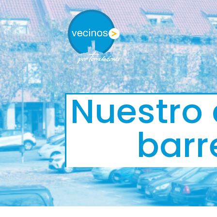
Nuestro 
barr