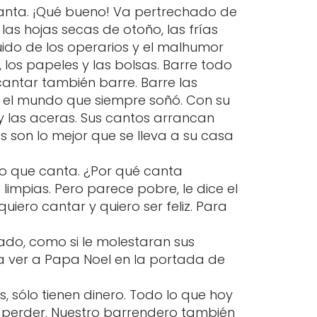
canta. ¡Qué bueno! Va pertrechado de
las hojas secas de otoño, las frías
ruido de los operarios y el malhumor
, los papeles y las bolsas. Barre todo
cantar también barre. Barre las
do el mundo que siempre soñó. Con su
y las aceras. Sus cantos arrancan
as son lo mejor que se lleva a su casa
o que canta. ¿Por qué canta
impias. Pero parece pobre, le dice el
iero cantar y quiero ser feliz. Para
ado, como si le molestaran sus
ta ver a Papa Noel en la portada de
s, sólo tienen dinero. Todo lo que hoy
e perder. Nuestro barrendero también