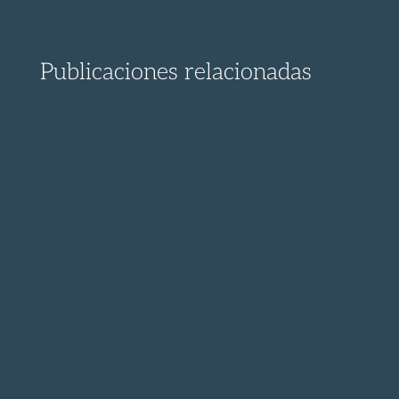
Publicaciones relacionadas
¡ Descubre el proceso para presentar un
recurso contra la...