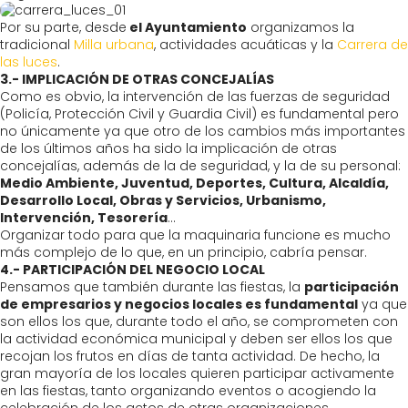
Por su parte, desde
el Ayuntamiento
organizamos la
tradicional
Milla urbana
, actividades acuáticas y la
Carrera de
las luces
.
3.- IMPLICACIÓN DE OTRAS CONCEJALÍAS
Como es obvio, la intervención de las fuerzas de seguridad
(Policía, Protección Civil y Guardia Civil) es fundamental pero
no únicamente ya que otro de los cambios más importantes
de los últimos años ha sido la implicación de otras
concejalías, además de la de seguridad, y la de su personal:
Medio Ambiente, Juventud, Deportes, Cultura, Alcaldía,
Desarrollo Local, Obras y Servicios, Urbanismo,
Intervención, Tesorería
…
Organizar todo para que la maquinaria funcione es mucho
más complejo de lo que, en un principio, cabría pensar.
4.- PARTICIPACIÓN DEL NEGOCIO LOCAL
Pensamos que también durante las fiestas, la
participación
de empresarios y negocios locales es fundamental
ya que
son ellos los que, durante todo el año, se comprometen con
la actividad económica municipal y deben ser ellos los que
recojan los frutos en días de tanta actividad. De hecho, la
gran mayoría de los locales quieren participar activamente
en las fiestas, tanto organizando eventos o acogiendo la