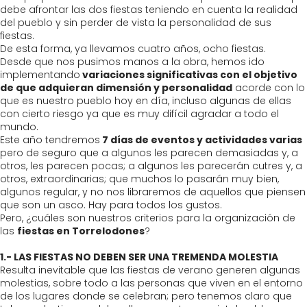
debe afrontar las dos fiestas teniendo en cuenta la realidad
del pueblo y sin perder de vista la personalidad de sus
fiestas.
De esta forma, ya llevamos cuatro años, ocho fiestas.
Desde que nos pusimos manos a la obra, hemos ido
implementando
variaciones significativas con el objetivo
de que adquieran dimensión y personalidad
acorde con lo
que es nuestro pueblo hoy en día, incluso algunas de ellas
con cierto riesgo ya que es muy difícil agradar a todo el
mundo.
Este año tendremos
7 días de eventos y actividades varias
pero de seguro que a algunos les parecen demasiadas y, a
otros, les parecen pocas; a algunos les parecerán cutres y, a
otros, extraordinarias; que muchos lo pasarán muy bien,
algunos regular, y no nos libraremos de aquellos que piensen
que son un asco. Hay para todos los gustos.
Pero, ¿cuáles son nuestros criterios para la organización de
las
fiestas en Torrelodones
?
1.- LAS FIESTAS NO DEBEN SER UNA TREMENDA MOLESTIA
Resulta inevitable que las fiestas de verano generen algunas
molestias, sobre todo a las personas que viven en el entorno
de los lugares donde se celebran; pero tenemos claro que