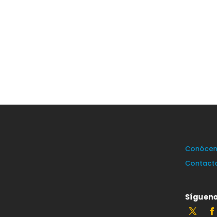
Conócen
Contact
Sígueno