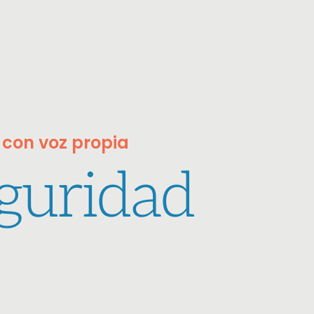
 con voz propia
guridad