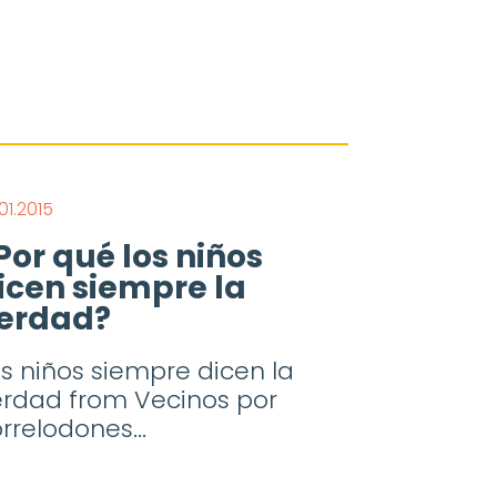
01.2015
Por qué los niños
icen siempre la
erdad?
s niños siempre dicen la
erdad from Vecinos por
rrelodones...