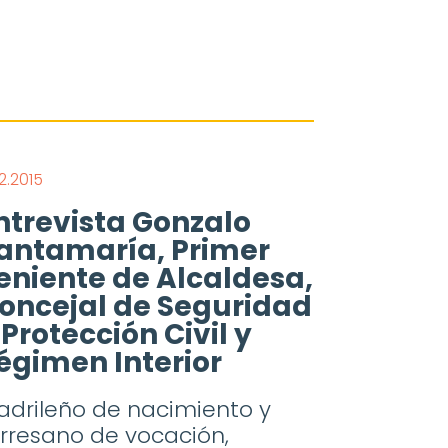
12.2015
ntrevista Gonzalo
antamaría, Primer
eniente de Alcaldesa,
oncejal de Seguridad
 Protección Civil y
égimen Interior
adrileño de nacimiento y
rresano de vocación,