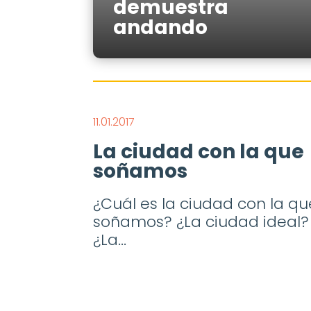
demuestra
andando
11.01.2017
La ciudad con la que
soñamos
¿Cuál es la ciudad con la qu
soñamos? ¿La ciudad ideal?
¿La...