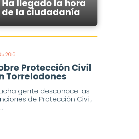
Ha llegado la hora
de la ciudadanía
05.2016
obre Protección Civil
n Torrelodones
ucha gente desconoce las
nciones de Protección Civil,
..