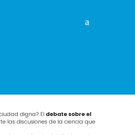
 ciudad digna? El
debate sobre el
 las discusiones de la ciencia que