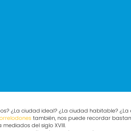
os? ¿La ciudad ideal? ¿La ciudad habitable? ¿La
orrelodones
también, nos puede recordar bastante
 mediados del siglo XVIII.