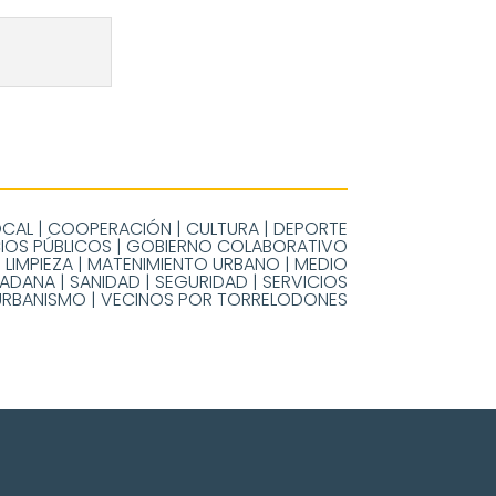
OCAL
|
COOPERACIÓN
|
CULTURA
|
DEPORTE
IOS PÚBLICOS
|
GOBIERNO COLABORATIVO
|
LIMPIEZA
|
MATENIMIENTO URBANO
|
MEDIO
DADANA
|
SANIDAD
|
SEGURIDAD
|
SERVICIOS
URBANISMO
|
VECINOS POR TORRELODONES