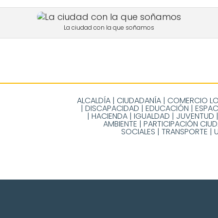
La ciudad con la que soñamos
ALCALDÍA
|
CIUDADANÍA
|
COMERCIO L
|
DISCAPACIDAD
|
EDUCACIÓN
|
ESPAC
|
HACIENDA
|
IGUALDAD
|
JUVENTUD
AMBIENTE
|
PARTICIPACIÓN CIU
SOCIALES
|
TRANSPORTE
|