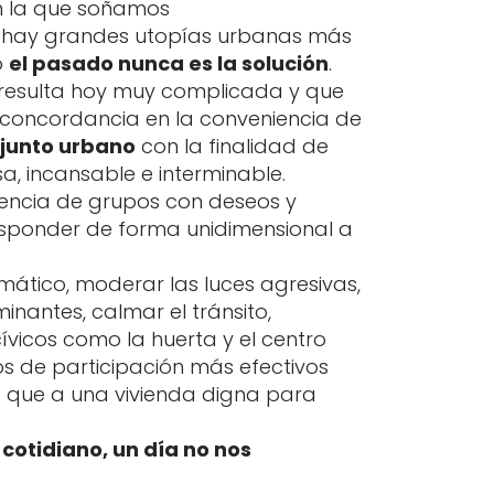
o hay grandes utopías urbanas más
o
el pasado nunca es la solución
.
resulta hoy muy complicada y que
a concordancia en la conveniencia de
njunto urbano
con la finalidad de
, incansable e interminable.
esencia de grupos con deseos y
responder de forma unidimensional a
mático, moderar las luces agresivas,
inantes, calmar el tránsito,
cívicos como la huerta y el centro
s de participación más efectivos
ás que a una vivienda digna para
cotidiano, un día no nos