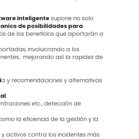
tware inteligente
supone no solo
anico de posibilidades para
nos de los beneficios que aportarán a
eportadas, involucrando a los
inentes, mejorando así la rapidez de
i
a y recomendaciones y alternativas
al
.
entraciones etc., detección de
como la eficiencia de la gestión y la
s y activos contra los incidentes más