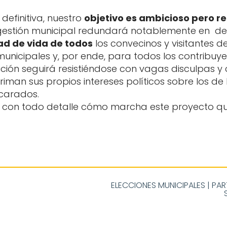
 definitiva, nuestro
objetivo es ambicioso pero re
 gestión municipal redundará notablemente en deci
ad de vida de todos
los convecinos y visitantes d
nicipales y, por ende, para todos los contribuye
ción seguirá resistiéndose con vagas disculpas y
riman sus propios intereses políticos sobre los d
carados.
con todo detalle cómo marcha este proyecto que
ELECCIONES MUNICIPALES
|
PAR