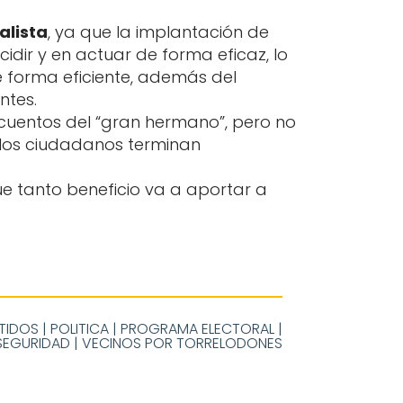
alista
, ya que la implantación de
dir y en actuar de forma eficaz, lo
e forma eficiente, además del
ntes.
 cuentos del “gran hermano”, pero no
e los ciudadanos terminan
 tanto beneficio va a aportar a
TIDOS
|
POLITICA
|
PROGRAMA ELECTORAL
|
SEGURIDAD
|
VECINOS POR TORRELODONES