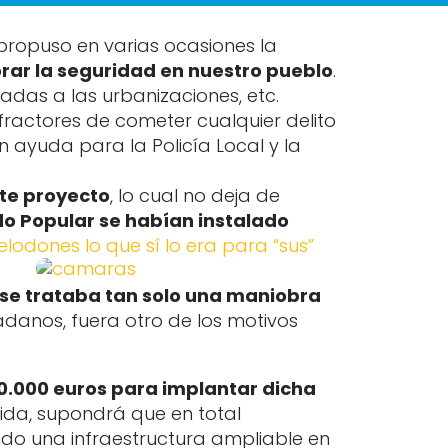
propuso en varias ocasiones la
rar la seguridad en nuestro pueblo
.
radas a las urbanizaciones, etc.
nfractores de cometer cualquier delito
ayuda para la Policía Local y la
ste proyecto
, lo cual no deja de
o Popular se habían instalado
lodones lo que sí lo era para “sus”
se trataba tan solo una maniobra
adanos, fuera otro de los motivos
0.000 euros para implantar dicha
ida, supondrá que en total
do una infraestructura ampliable en