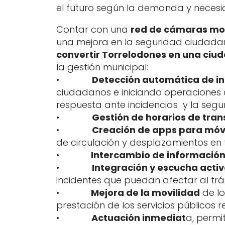
el futuro según la demanda y necesi
Contar con una
red de cámaras moni
una mejora en la seguridad ciudadan
convertir Torrelodones en una ciud
la gestión municipal:
•
Detección automática de in
ciudadanos e iniciando operaciones 
respuesta ante incidencias y la seg
•
Gestión de horarios de tra
•
Creación de apps para móvil
de circulación y desplazamientos en 
•
Intercambio de información e
•
Integración y escucha activ
incidentes que puedan afectar al tráf
•
Mejora de la movilidad
de lo
prestación de los servicios públicos 
•
Actuación inmediat
a, permi