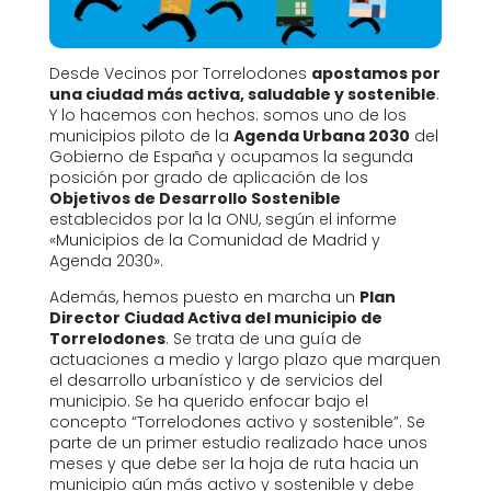
Desde Vecinos por Torrelodones
apostamos por
una ciudad más activa, saludable y sostenible
.
Y lo hacemos con hechos: somos uno de los
municipios piloto de la
Agenda Urbana 2030
del
Gobierno de España y ocupamos la segunda
posición por grado de aplicación de los
Objetivos de Desarrollo Sostenible
establecidos por la la ONU, según el informe
«Municipios de la Comunidad de Madrid y
Agenda 2030».
Además, hemos puesto en marcha un
Plan
Director Ciudad Activa del municipio de
Torrelodones
. Se trata de una guía de
actuaciones a medio y largo plazo que marquen
el desarrollo urbanístico y de servicios del
municipio. Se ha querido enfocar bajo el
concepto “Torrelodones activo y sostenible”. Se
parte de un primer estudio realizado hace unos
meses y que debe ser la hoja de ruta hacia un
municipio aún más activo y sostenible y debe