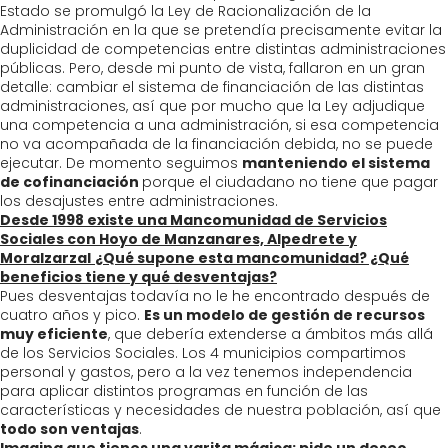
Estado se promulgó la Ley de Racionalización de la
Administración en la que se pretendía precisamente evitar la
duplicidad de competencias entre distintas administraciones
públicas. Pero, desde mi punto de vista, fallaron en un gran
detalle: cambiar el sistema de financiación de las distintas
administraciones, así que por mucho que la Ley adjudique
una competencia a una administración, si esa competencia
no va acompañada de la financiación debida, no se puede
ejecutar. De momento seguimos
manteniendo el sistema
de cofinanciación
porque el ciudadano no tiene que pagar
los desajustes entre administraciones.
Desde 1998 existe una Mancomunidad de Servicios
Sociales con Hoyo de Manzanares, Alpedrete y
Moralzarzal
¿Qué supone esta mancomunidad? ¿Qué
beneficios tiene y qué desventajas?
Pues desventajas todavía no le he encontrado después de
cuatro años y pico.
Es un modelo de gestión de recursos
muy eficiente
, que debería extenderse a ámbitos más allá
de los Servicios Sociales. Los 4 municipios compartimos
personal y gastos, pero a la vez tenemos independencia
para aplicar distintos programas en función de las
características y necesidades de nuestra población, así que
todo son ventajas
.