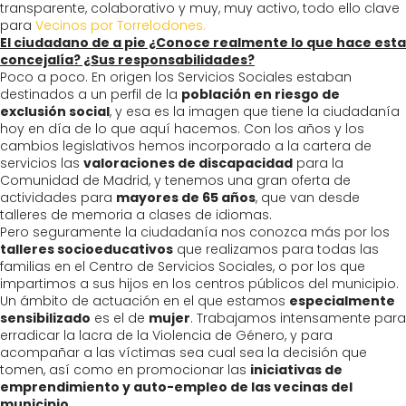
transparente, colaborativo y muy, muy activo, todo ello clave
para
Vecinos por Torrelodones.
El ciudadano de a pie ¿Conoce realmente lo que hace esta
concejalía? ¿Sus responsabilidades?
Poco a poco. En origen los Servicios Sociales estaban
destinados a un perfil de la
población en riesgo de
exclusión social
, y esa es la imagen que tiene la ciudadanía
hoy en día de lo que aquí hacemos. Con los años y los
cambios legislativos hemos incorporado a la cartera de
servicios las
valoraciones de discapacidad
para la
Comunidad de Madrid, y tenemos una gran oferta de
actividades para
mayores de 65 años
, que van desde
talleres de memoria a clases de idiomas.
Pero seguramente la ciudadanía nos conozca más por los
talleres socioeducativos
que realizamos para todas las
familias en el Centro de Servicios Sociales, o por los que
impartimos a sus hijos en los centros públicos del municipio.
Un ámbito de actuación en el que estamos
especialmente
sensibilizado
es el de
mujer
. Trabajamos intensamente para
erradicar la lacra de la Violencia de Género, y para
acompañar a las víctimas sea cual sea la decisión que
tomen, así como en promocionar las
iniciativas de
emprendimiento y auto-empleo de las vecinas del
municipio
.