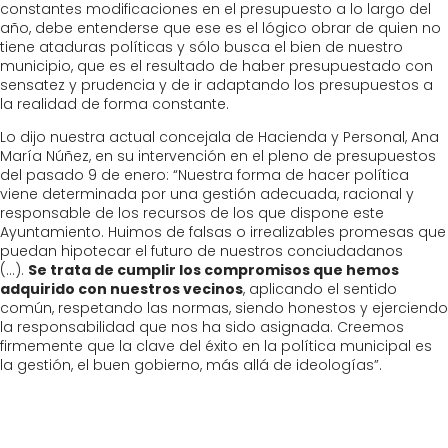
constantes modificaciones en el presupuesto a lo largo del
año, debe entenderse que ese es el lógico obrar de quien no
tiene ataduras políticas y sólo busca el bien de nuestro
municipio, que es el resultado de haber presupuestado con
sensatez y prudencia y de ir adaptando los presupuestos a
la realidad de forma constante.
Lo dijo nuestra actual concejala de Hacienda y Personal, Ana
María Núñez, en su intervención en el pleno de presupuestos
del pasado 9 de enero: “Nuestra forma de hacer política
viene determinada por una gestión adecuada, racional y
responsable de los recursos de los que dispone este
Ayuntamiento. Huimos de falsas o irrealizables promesas que
puedan hipotecar el futuro de nuestros conciudadanos
(…).
Se trata de cumplir los compromisos que hemos
adquirido con nuestros vecinos
, aplicando el sentido
común, respetando las normas, siendo honestos y ejerciendo
la responsabilidad que nos ha sido asignada. Creemos
firmemente que la clave del éxito en la política municipal es
la gestión, el buen gobierno, más allá de ideologías”.