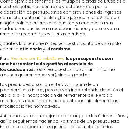
Como ejemplos tenemos las múltiples alertas de Bruselas a
nuestros gobiernos centrales y autonómicos por la
elaboración de presupuestos con previsiones de ingresos
completamente artificiales. ¿Por qué ocurre eso? Porque
ningún político quiere ser el que tenga que decir a sus
ciudadanos que se va a recaudar menos y que se van a
tener que recortar estas u otras partidas.
¿Cuál es la alternativa? Desde nuestro punto de vista sólo
caben la
eficiencia
y el
realismo
.
Para
Vecinos por Torrelodones
,
los presupuestos son
una
herramienta de gestión al servicio de
los ciudadanos.
Los Presupuestos no son un fin (como
algunos quieren hacer ver), sino un medio.
Los presupuesto son un ente vivo: nacen de un
planteamiento inicial, pero se van ir adaptando después al
día a día: la incorporación de remanente del ejercicio
anterior, las necesidades no detectadas inicialmente, las
modificaciones normativas…
Así hemos venido trabajando a lo largo de los últimos años y
así lo seguiremos haciendo. Partimos de un presupuesto
inicial que elaboramos siguiendo los estrictos criterios