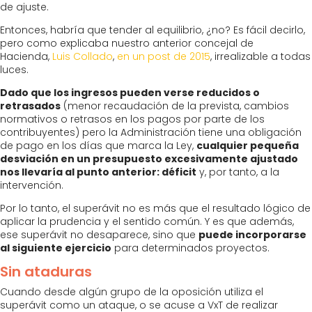
de ajuste.
Entonces, habría que tender al equilibrio, ¿no? Es fácil decirlo,
pero como explicaba nuestro anterior concejal de
Hacienda,
Luis Collado
,
en un post de 2015
, irrealizable a todas
luces.
Dado que los ingresos pueden verse reducidos o
retrasados
(menor recaudación de la prevista, cambios
normativos o retrasos en los pagos por parte de los
contribuyentes) pero la Administración tiene una obligación
de pago en los días que marca la Ley,
cualquier pequeña
desviación en un presupuesto excesivamente ajustado
nos llevaría al punto anterior: déficit
y, por tanto, a la
intervención.
Por lo tanto, el superávit no es más que el resultado lógico de
aplicar la prudencia y el sentido común. Y es que además,
ese superávit no desaparece, sino que
puede incorporarse
al siguiente ejercicio
para determinados proyectos.
Sin ataduras
Cuando desde algún grupo de la oposición utiliza el
superávit como un ataque, o se acuse a VxT de realizar