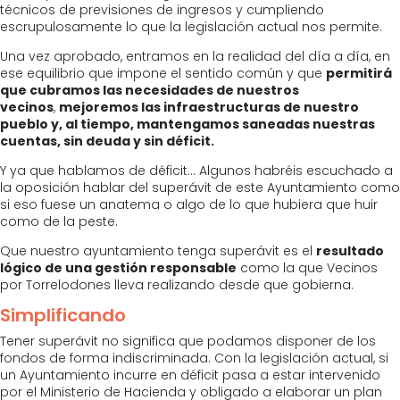
técnicos de previsiones de ingresos y cumpliendo
escrupulosamente lo que la legislación actual nos permite.
Una vez aprobado, entramos en la realidad del día a día, en
ese equilibrio que impone el sentido común y que
permitirá
que cubramos las necesidades de nuestros
vecinos
,
mejoremos las infraestructuras de nuestro
pueblo y, al tiempo, mantengamos saneadas nuestras
cuentas, sin deuda y sin déficit.
Y ya que hablamos de déficit… Algunos habréis escuchado a
la oposición hablar del superávit de este Ayuntamiento como
si eso fuese un anatema o algo de lo que hubiera que huir
como de la peste.
Que nuestro ayuntamiento tenga superávit es el
resultado
lógico de una gestión responsable
como la que Vecinos
por Torrelodones lleva realizando desde que gobierna.
Simplificando
Tener superávit no significa que podamos disponer de los
fondos de forma indiscriminada. Con la legislación actual, si
un Ayuntamiento incurre en déficit pasa a estar intervenido
por el Ministerio de Hacienda y obligado a elaborar un plan