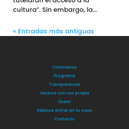
tutelarán el acceso a la
cultura”. Sin embargo, la...
« Entradas más antiguas
Conócenos
Programa
Transparencia
Vecinos con voz propia
Únete
Déjanos entrar en tu casa
Contacto