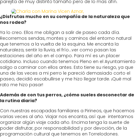
parejita de muy distinto tamaño pero de lo mas afín.
¿Disfrutas mucho en su compañía de la naturaleza que
nos rodea?
Ya lo creo. Ellos me obligan a salir de paseo cada día.
Recorremos sendas, montes y caminos del entorno natural
que tenemos a la vuelta de la esquina. Me encanta la
naturaleza, sentir la lluvia, el frío…ver como pasan las
estaciones del año en el campo. Para mí es un placer
cotidiano. Incluso cuando tenemos Pleno en el Ayuntamiento
salgo a caminar con ellos antes. Esto tiene su riesgo, ya que
una de las veces a mi perro le pareció demasiado corto el
paseo, decidió escabullirse y me hizo llegar tarde. ¡Qué mal
rato me hizo pasar!
Además de con tus perros, ¿cómo sueles desconectar de
la rutina diaria?
Con nuestras escapadas familiares a Pirineos, que hacemos
varias veces al año. Viajar nos encanta, así que intentamos
organizar algún viaje cada año. Encima tenga la suerte de
poder disfrutar, por responsabilidad y por devoción, de la
programación cultural que tenemos en Torrelodones.