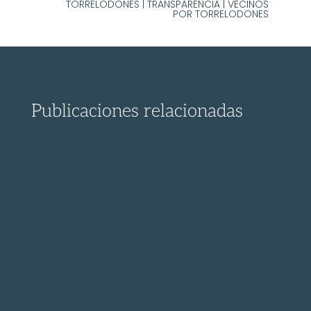
TORRELODONES
|
TRANSPARENCIA
|
VECINOS
POR TORRELODONES
Publicaciones relacionadas