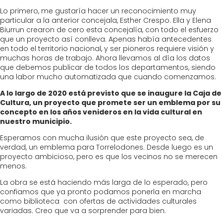
Lo primero, me gustaría hacer un reconocimiento muy
particular a la anterior concejala, Esther Crespo. Ella y Elena
Biurrun crearon de cero esta concejalía, con todo el esfuerzo
que un proyecto así conlleva. Apenas había antecedentes
en todo el territorio nacional, y ser pioneros requiere visión y
muchas horas de trabajo. Ahora llevamos al día los datos
que debemos publicar de todos los departamentos, siendo
una labor mucho automatizada que cuando comenzamos.
A lo largo de 2020 está previsto que se inaugure la Caja de
Cultura, un proyecto que promete ser un emblema por su
concepto en los años venideros en la vida cultural en
nuestro municipio.
Esperamos con mucha ilusión que este proyecto sea, de
verdad, un emblema para Torrelodones. Desde luego es un
proyecto ambicioso, pero es que los vecinos no se merecen
menos.
La obra se está haciendo más larga de lo esperado, pero
confiamos que ya pronto podamos ponerla en marcha
como biblioteca con ofertas de actividades culturales
variadas. Creo que va a sorprender para bien.