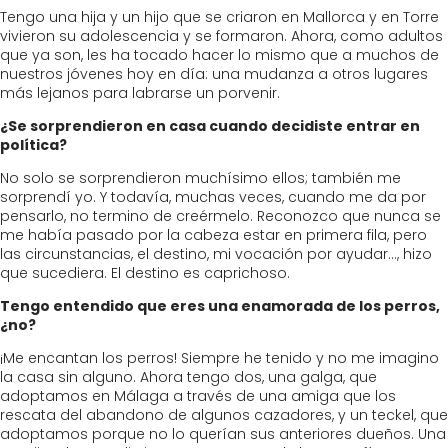
Tengo una hija y un hijo que se criaron en Mallorca y en Torre
vivieron su adolescencia y se formaron. Ahora, como adultos
que ya son, les ha tocado hacer lo mismo que a muchos de
nuestros jóvenes hoy en día: una mudanza a otros lugares
más lejanos para labrarse un porvenir.
¿Se sorprendieron en casa cuando decidiste entrar en
política?
No solo se sorprendieron muchísimo ellos; también me
sorprendí yo. Y todavía, muchas veces, cuando me da por
pensarlo, no termino de creérmelo. Reconozco que nunca se
me había pasado por la cabeza estar en primera fila, pero
las circunstancias, el destino, mi vocación por ayudar…, hizo
que sucediera. El destino es caprichoso.
Tengo entendido que eres una enamorada de los perros,
¿no?
¡Me encantan los perros! Siempre he tenido y no me imagino
la casa sin alguno. Ahora tengo dos, una galga, que
adoptamos en Málaga a través de una amiga que los
rescata del abandono de algunos cazadores, y un teckel, que
adoptamos porque no lo querían sus anteriores dueños. Una