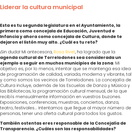
Liderar la cultura municipal
Esta es tu segunda legislatura en el Ayuntamiento, la
primera como concejala de Educación, Juventud e
Infancia y ahora como concejala de Cultura, donde te
dejaron el listón muy alto. ¿Cuál es tu reto?
¡Sin duda! Mi antecesora,
Rosa Rivet
, ha logrado que la
agenda cultural de Torrelodones sea considerada un
ejemplo a seguir en muchos municipios de la zona
. Mi
objetivo es, por lo menos, intentar que se mantenga esa idea
de programación de calidad, variada, moderna y vibrante, tal
y como somos los vecinos de Torrelodones. La concejalía de
Cultura incluye, además de las Escuelas de Danza y Música y
las Bibliotecas, la programación cultural mensual, de la que
recibís mensualmente información en vuestros buzones.
Exposiciones, conferencias, muestras, conciertos, danza,
teatro, festivales… Intentamos que llegue al mayor número de
personas, tener una oferta cultural para todos los gustos.
También ostentas eres responsable de la Concejalía de
Transparencia. ¿Cuáles son las responsabilidades?