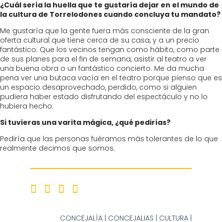
¿Cuál sería la huella que te gustaría dejar en el mundo de
la cultura de Torrelodones cuando concluya tu mandato?
Me gustaría que la gente fuera más consciente de la gran
oferta cultural que tiene cerca de su casa, y a un precio
fantástico. Que los vecinos tengan como hábito, como parte
de sus planes para el fin de semana, asistir al teatro a ver
una buena obra o un fantástico concierto. Me da mucha
pena ver una butaca vacía en el teatro porque pienso que es
un espacio desaprovechado, perdido, como si alguien
pudiera haber estado disfrutando del espectáculo y no lo
hubiera hecho.
Si tuvieras una varita mágica, ¿qué pedirías?
Pediría que las personas fuéramos más tolerantes de lo que
realmente decimos que somos.
CONCEJALÍA
|
CONCEJALIAS
|
CULTURA
|