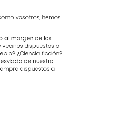
 como vosotros, hemos
o al margen de los
 vecinos dispuestos a
eblo? ¿Ciencia ficción?
desviado de nuestro
iempre dispuestos a