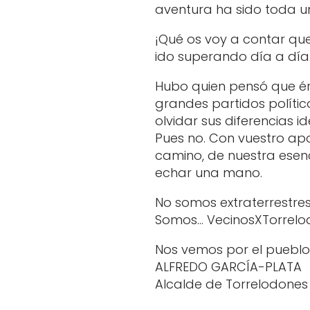
aventura ha sido toda un
¡Qué os voy a contar qu
ido superando día a día
Hubo quien pensó que éra
grandes partidos polític
olvidar sus diferencias 
Pues no. Con vuestro ap
camino, de nuestra esen
echar una mano.
No somos extraterrestres,
Somos… VecinosXTorrelo
Nos vemos por el pueblo
ALFREDO GARCÍA-PLATA
Alcalde de Torrelodones