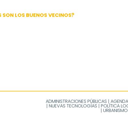
S SON LOS BUENOS VECINOS?
ADMINISTRACIONES PÚBLICAS
|
AGENDA
|
NUEVAS TECNOLOGÍAS
|
POLÍTICA LO
|
URBANISMO