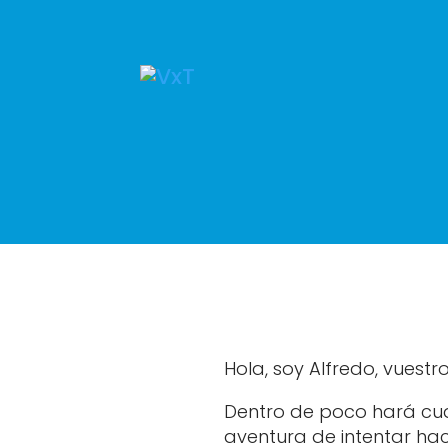
Hola, soy Alfredo, vuestr
Dentro de poco hará cua
aventura de intentar ha