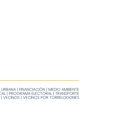
 URBANA
|
FINANCIACIÓN
|
MEDIO AMBIENTE
CAL
|
PROGRAMA ELECTORAL
|
TRANSPORTE
|
VECINOS
|
VECINOS POR TORRELODONES