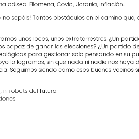
a odisea. Filomena, Covid, Ucrania, inflación…
e no sepáis! Tantos obstáculos en el camino que,
…
mos unos locos, unos extraterrestres. ¿Un partid
os capaz de ganar las elecciones? ¿Un partido de
ideológicas para gestionar solo pensando en su pu
oyo lo logramos, sin que nada ni nadie nos haya 
cia. Seguimos siendo como esos buenos vecinos s
 ni robots del futuro.
dones.