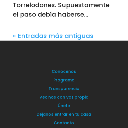
Torrelodones. Supuestamente
el paso debía haberse...
« Entradas más antiguas
Conócenos
Programa
Transparencia
Vecinos con voz propia
Únete
Déjanos entrar en tu casa
Contacto