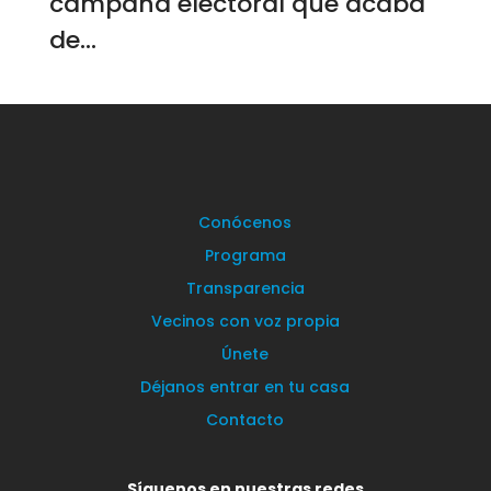
campaña electoral que acaba
de...
Conócenos
Programa
Transparencia
Vecinos con voz propia
Únete
Déjanos entrar en tu casa
Contacto
Síguenos en nuestras redes