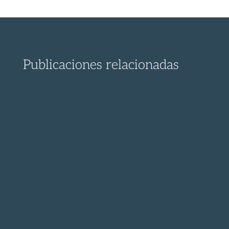
Publicaciones relacionadas
Este es el contenido que el Grupo
Municipal de Vecinos por...