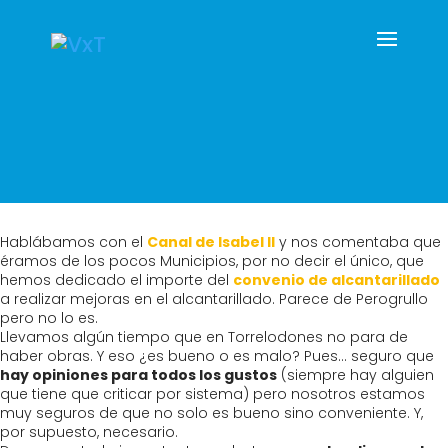
Hablábamos con el
Canal de Isabel II
y nos comentaba que
éramos de los pocos Municipios, por no decir el único, que
hemos dedicado el importe del
convenio de alcantarillado
a realizar mejoras en el alcantarillado. Parece de Perogrullo
pero no lo es.
Llevamos algún tiempo que en Torrelodones no para de
haber obras. Y eso ¿es bueno o es malo? Pues… seguro que
hay opiniones para todos los gustos
(siempre hay alguien
que tiene que criticar por sistema) pero nosotros estamos
muy seguros de que no solo es bueno sino conveniente. Y,
por supuesto, necesario.