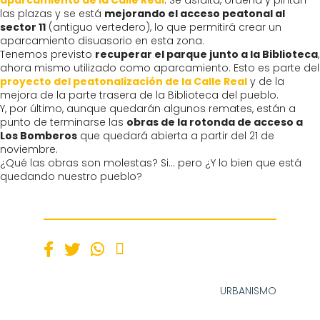
aparcamiento de la Calle Real
. Se asfalta, ordena y pintan
las plazas y se está
mejorando el acceso peatonal al
sector 11
(antiguo vertedero), lo que permitirá crear un
aparcamiento disuasorio en esta zona.
Tenemos previsto
recuperar el parque junto a la Biblioteca
,
ahora mismo utilizado como aparcamiento. Esto es parte del
proyecto del peatonalización de la Calle Real
y de la
mejora de la parte trasera de la Biblioteca del pueblo.
Y, por último, aunque quedarán algunos remates, están a
punto de terminarse las
obras de la rotonda de acceso a
Los Bomberos
que quedará abierta a partir del 21 de
noviembre.
¿Qué las obras son molestas? Si… pero ¿Y lo bien que está
quedando nuestro pueblo?
URBANISMO