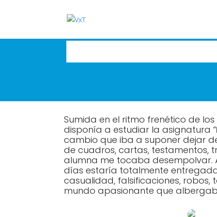
Sumida en el ritmo frenético de lo
disponía a estudiar la asignatura “
cambio que iba a suponer dejar de
de cuadros, cartas, testamentos, t
alumna me tocaba desempolvar. Así
días estaría totalmente entregada
casualidad, falsificaciones, robos,
mundo apasionante que albergab