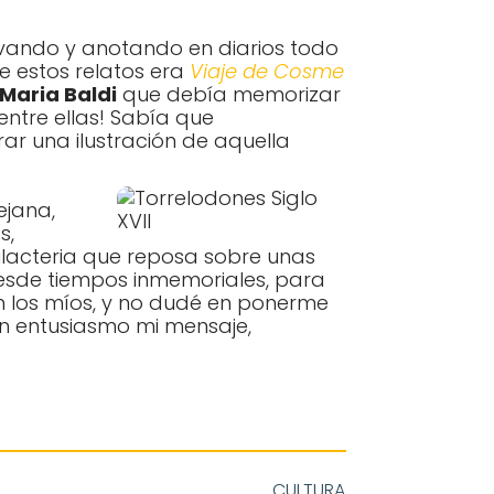
ervando y anotando en diarios todo
e estos relatos era
Viaje de Cosme
 Maria Baldi
que debía memorizar
 entre ellas! Sabía que
ar una ilustración de aquella
ejana,
s,
ilacteria que reposa sobre unas
esde tiempos inmemoriales, para
on los míos, y no dudé en ponerme
on entusiasmo mi mensaje,
CULTURA