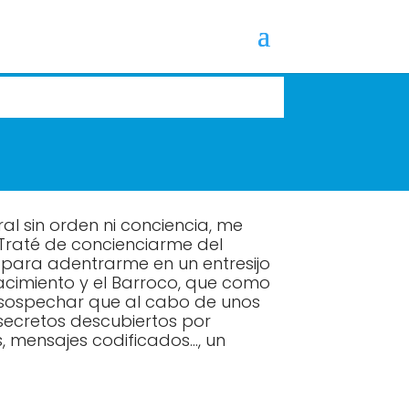
l sin orden ni conciencia, me
. Traté de concienciarme del
 para adentrarme en un entresijo
nacimiento y el Barroco, que como
 sospechar que al cabo de unos
secretos descubiertos por
s, mensajes codificados…, un