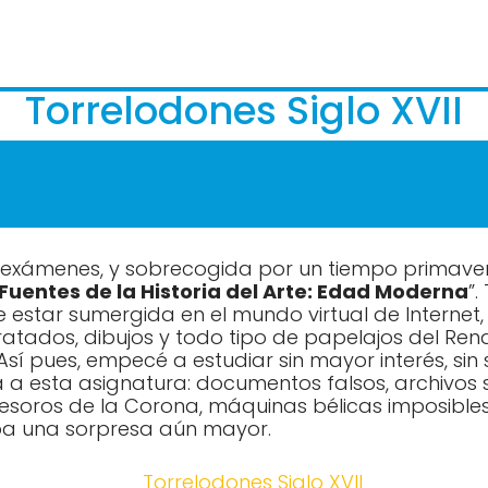
Torrelodones Siglo XVII
s exámenes, y sobrecogida por un tiempo primavera
Fuentes de la Historia del Arte: Edad Moderna
”
 estar sumergida en el mundo virtual de Internet,
ratados, dibujos y todo tipo de papelajos del Re
 pues, empecé a estudiar sin mayor interés, sin
 a esta asignatura: documentos falsos, archivos 
 tesoros de la Corona, máquinas bélicas imposible
a una sorpresa aún mayor.