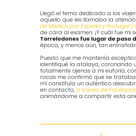
Llegó el tema dedicado a los viaje
aquello que les llamaba la atenci
de Médicis por España y Portugal
(1
de cara al examen. ¡Y cuál fue mi s
Torrelodones fue lugar de paso d
época, y menos aún, tan entrañabl
Puesto que me mantenía escéptica, a
identifiqué la atalaya, coronando 
totalmente ajenas a mi euforia, c
rocas me confirmó que se trataba 
mí constituía un auténtico descubr
en contacto,
a través de
Facebook
animándome a compartir esta ané