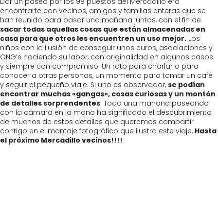
Dar un paseo por los 98 puestos del Mercadillo era
encontrarte con vecinos, amigos y familias enteras que se
han reunido para pasar una mañana juntos, con el fin de
sacar todas aquellas cosas que están almacenadas en
casa para que otros les encuentren un uso mejor.
Los
niños con la ilusión de conseguir unos euros, asociaciones y
ONG’s haciendo su labor, con originalidad en algunos casos
y siempre con compromiso. Un rato para charlar o para
conocer a otras personas, un momento para tomar un café
y seguir el pequeño viaje. Si uno es observador,
se podían
encontrar muchas «gangas», cosas curiosas y un montón
de detalles sorprendentes
. Toda una mañana paseando
con la cámara en la mano ha significado el descubrimiento
de muchos de estos detalles que queremos compartir
contigo en el montaje fotográfico que ilustra este viaje.
Hasta
el próximo Mercadillo vecinos!!!!