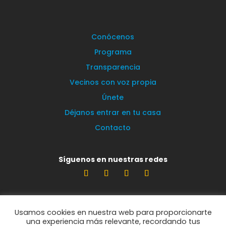
Conócenos
Programa
Transparencia
Vecinos con voz propia
Únete
Déjanos entrar en tu casa
Contacto
Síguenos en nuestras redes
Estamos encantados de leerte
Usamos cookies en nuestra web para proporcionarte
info@vecinosportorrelodones.org
una experiencia más relevante, recordando tus