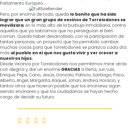
Parlamento Europeo…
Pero, por encima de todo, queda
lo bonito que ha sido
lograr que un gran grupo de vecinos de Torrelodones se
movilizara
, en lo más alto de la burbuja inmobiliaria, contra
aquellos que ya sabíamos que no perseguían el bien
común. Queda haber desarrollado, con la participación de
tantas personas, un proyecto que ha permitido cambiar
muchas cosas para que Torrelodones se parezca cada día
más
al pueblo en el que nos gusta vivir y ver crecer a
nuestros hijos.
Desde Vecinos por Torrelodones nos permitimos mirar atrás
con alegría y dar un enorme
GRACIAS
a Elena, Jun Luis,
Enrique, Pepe, Cano, Jesús, Gonzalo, Patricio, Santiago, Paco,
Alberto, Angel, Margarita, Raquel, Johan, Andrea, Horacio, y
tantos otros que hicieron posible que los encinares sigan
siendo encinares y que los ciudadanos se hayan hecho
cargo de decidir su futuro.