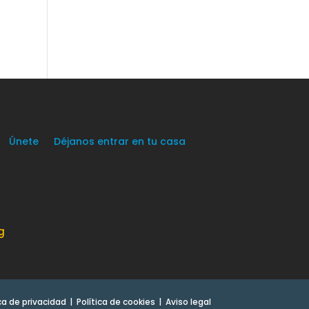
Únete
Déjanos entrar en tu casa
g
ica de privacidad
Política de cookies
Aviso legal