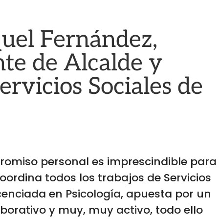
quel Fernández,
te de Alcalde y
ervicios Sociales de
omiso personal es imprescindible para
ordina todos los trabajos de Servicios
icenciada en Psicología, apuesta por un
borativo y muy, muy activo, todo ello