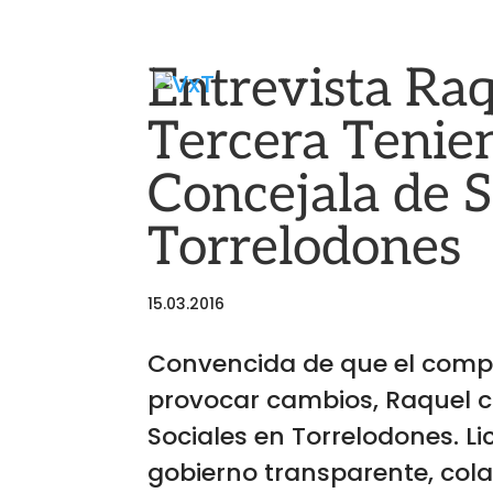
Entrevista Ra
Tercera Tenien
Concejala de S
Torrelodones
15.03.2016
Convencida de que el compr
provocar cambios, Raquel co
Sociales en Torrelodones. L
gobierno transparente, cola