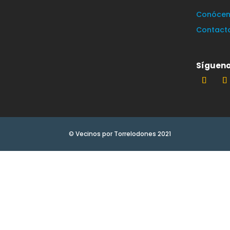
Conócen
Contact
Sígueno
© Vecinos por Torrelodones 2021