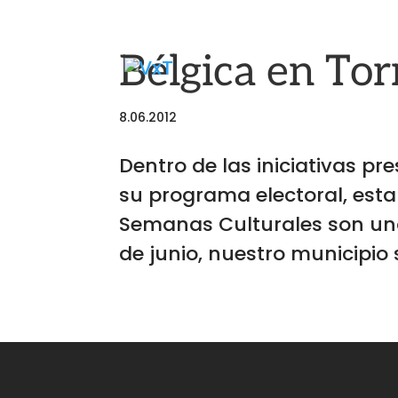
Bélgica en To
8.06.2012
Dentro de las iniciativas p
su programa electoral, estab
Semanas Culturales son una 
de junio, nuestro municipio 