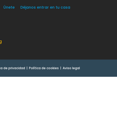
Únete
Déjanos entrar en tu casa
g
ica de privacidad
Política de cookies
Aviso legal