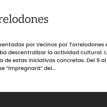
rrelodones
resentadas por Vecinos por Torrelodones 
a descentralizar la actividad cultural. 
de estas iniciativas concretas. Del 9 al
se “impregnará” del...