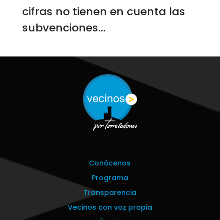
cifras no tienen en cuenta las
subvenciones...
Conócenos
Programa
Transparencia
Vecinos con voz propia