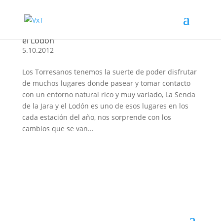
Pasear en Torrelodones: La Senda de La Jara y
el Lodón
5.10.2012
Los Torresanos tenemos la suerte de poder disfrutar
de muchos lugares donde pasear y tomar contacto
con un entorno natural rico y muy variado, La Senda
de la Jara y el Lodón es uno de esos lugares en los
cada estación del año, nos sorprende con los
cambios que se van...