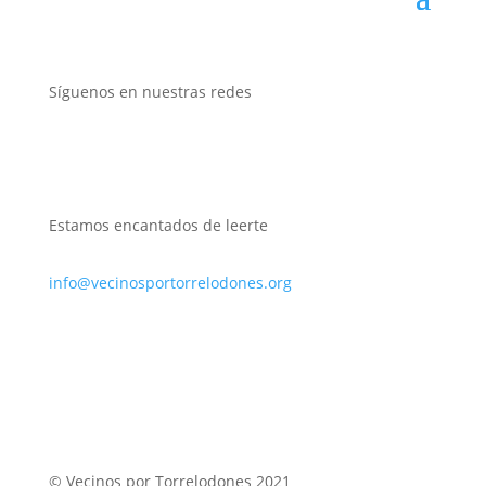
Síguenos en nuestras redes
Estamos encantados de leerte
info@vecinosportorrelodones.org
© Vecinos por Torrelodones 2021