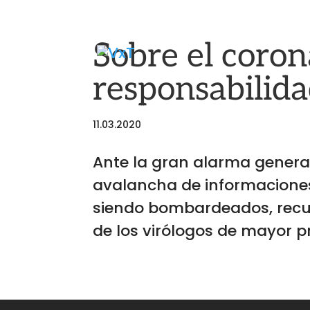
Sobre el coron
responsabilid
11.03.2020
Ante la gran alarma generad
avalancha de informacione
siendo bombardeados, recur
de los virólogos de mayor pre