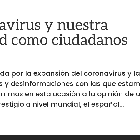
avirus y nuestra
ad como ciudadanos
a por la expansión del coronavirus y l
s y desinformaciones con las que esta
rimos en esta ocasión a la opinión de 
stigio a nivel mundial, el español...