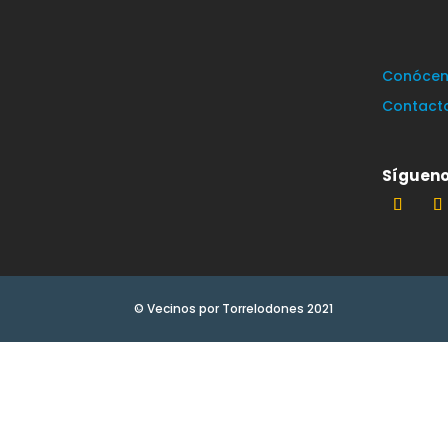
Conócen
Contact
Sígueno
© Vecinos por Torrelodones 2021