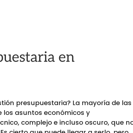
puestaria en
stión presupuestaria? La mayoría de las
 los asuntos económicos y
cnico, complejo e incluso oscuro, que n
 cierto que puede llegar a serlo, pero