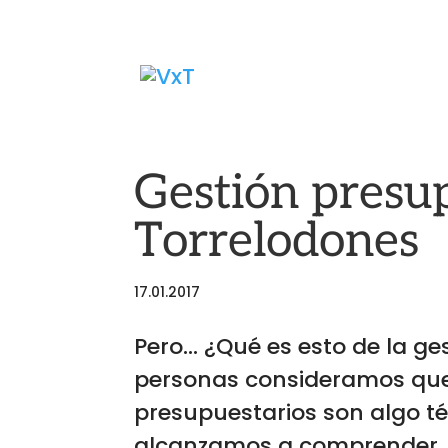
Gestión presu
Torrelodones
17.01.2017
Pero… ¿Qué es esto de la ge
personas consideramos que
presupuestarios son algo té
alcanzamos a comprender. Es