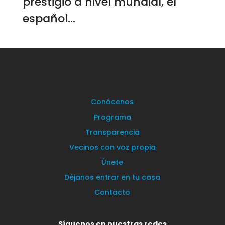
prestigio a nivel mundial, el
español...
Conócenos
Programa
Transparencia
Vecinos con voz propia
Únete
Déjanos entrar en tu casa
Contacto
Síguenos en nuestras redes