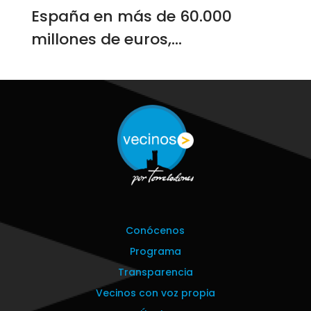
España en más de 60.000
millones de euros,...
Conócenos
Programa
Transparencia
Vecinos con voz propia