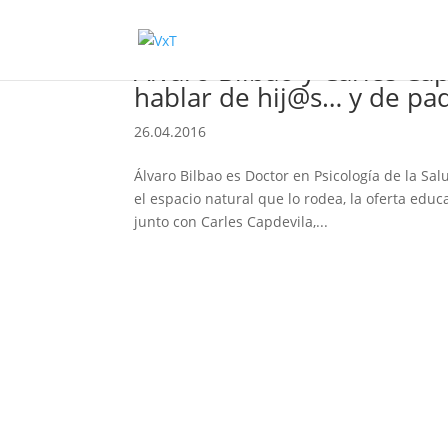
Álvaro Bilbao y Carles Ca
hablar de hij@s… y de pa
26.04.2016
Álvaro Bilbao es Doctor en Psicología de la Sa
el espacio natural que lo rodea, la oferta edu
junto con Carles Capdevila,...