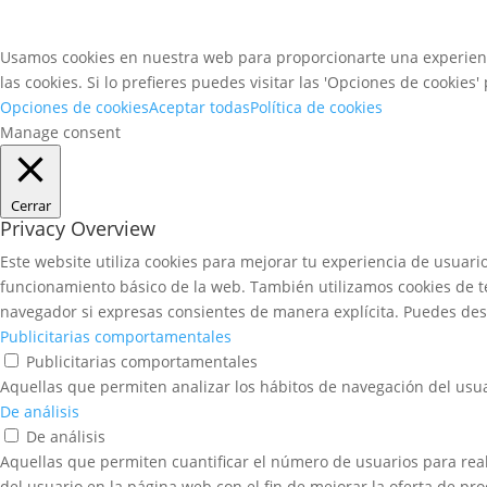
Usamos cookies en nuestra web para proporcionarte una experiencia
las cookies. Si lo prefieres puedes visitar las 'Opciones de cookies
Opciones de cookies
Aceptar todas
Política de cookies
Manage consent
Cerrar
Privacy Overview
Este website utiliza cookies para mejorar tu experiencia de usuar
funcionamiento básico de la web. También utilizamos cookies de t
navegador si expresas consientes de manera explícita. Puedes desm
Publicitarias comportamentales
Publicitarias comportamentales
Aquellas que permiten analizar los hábitos de navegación del usua
De análisis
De análisis
Aquellas que permiten cuantificar el número de usuarios para realiz
del usuario en la página web con el fin de mejorar la oferta de pro