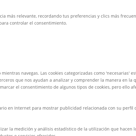
 más relevante, recordando tus preferencias y clics más frecuente
' para controlar el consentimiento.
io mientras navegas. Las cookies categorizadas como 'necesarias' 
erceros que nos ayudan a analizar y comprender la manera en la q
arcar el consentimiento de algunos tipos de cookies, pero ello afe
rio en Internet para mostrar publicidad relacionada con su perfil
ar la medición y análisis estadístico de la utilización que hacen lo
ductos o servicios ofrecidos.