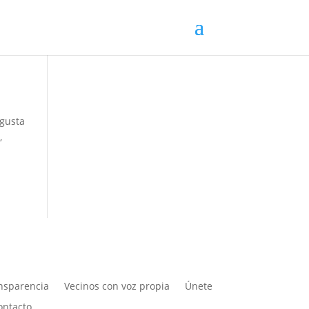
 gusta
,
nsparencia
Vecinos con voz propia
Únete
ontacto