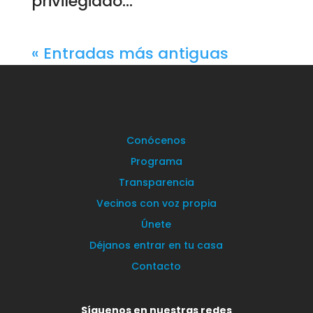
privilegiado...
« Entradas más antiguas
Conócenos
Programa
Transparencia
Vecinos con voz propia
Únete
Déjanos entrar en tu casa
Contacto
Síguenos en nuestras redes