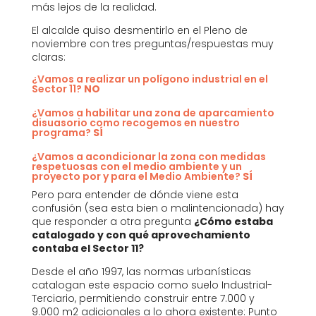
más lejos de la realidad.
El alcalde quiso desmentirlo en el Pleno de
noviembre con tres preguntas/respuestas muy
claras:
¿Vamos a realizar un polígono industrial en el
Sector 11?
NO
¿Vamos a habilitar una zona de aparcamiento
disuasorio como recogemos en nuestro
programa?
SÍ
¿Vamos a acondicionar la zona con medidas
respetuosas con el medio ambiente y un
proyecto por y para el Medio Ambiente?
SÍ
Pero para entender de dónde viene esta
confusión (sea esta bien o malintencionada) hay
que responder a otra pregunta
¿Cómo estaba
catalogado y con qué aprovechamiento
contaba el Sector 11?
Desde el año 1997, las normas urbanísticas
catalogan este espacio como suelo Industrial-
Terciario, permitiendo construir entre 7.000 y
9.000 m2 adicionales a lo ahora existente: Punto