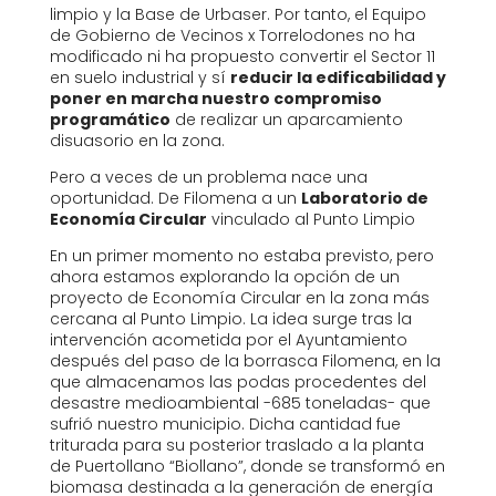
limpio y la Base de Urbaser. Por tanto, el Equipo
de Gobierno de Vecinos x Torrelodones no ha
modificado ni ha propuesto convertir el Sector 11
en suelo industrial y sí
reducir la edificabilidad y
poner en marcha nuestro compromiso
programático
de realizar un aparcamiento
disuasorio en la zona.
Pero a veces de un problema nace una
oportunidad. De Filomena a un
Laboratorio de
Economía Circular
vinculado al Punto Limpio
En un primer momento no estaba previsto, pero
ahora estamos explorando la opción de un
proyecto de Economía Circular en la zona más
cercana al Punto Limpio. La idea surge tras la
intervención acometida por el Ayuntamiento
después del paso de la borrasca Filomena, en la
que almacenamos las podas procedentes del
desastre medioambiental -685 toneladas- que
sufrió nuestro municipio. Dicha cantidad fue
triturada para su posterior traslado a la planta
de Puertollano “Biollano”, donde se transformó en
biomasa destinada a la generación de energía