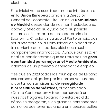
eléctrica.
Esta iniciativa ha suscitado mucho interés tanto
en la
Unión Europea
como en la Dirección
General de Economía Circular de la
Comunidad
de Madrid
, desde donde nos han trasladado su
apoyo y ofrecido su ayuda para su posible
desarrollo. Se trataría de un Laboratorio de
Economía Circular vinculado al Punto Limpio, que
sería referente en la Comunidad de Madrid en el
tratamiento de las podas, plásticos, muebles,
componentes informáticos… Aunque aún está en
análisis, consideramos que se trata de una
gran
oportunidad para mejorar el Medio Ambiente
,
además de un proyecto generador de empleo.
Y es que en 2023 todos los municipios de España
estaremos obligados por la normativa europea
a contar con un sistema de
recogida de
biorresiduos domésticos
, el denominado
«Quinto Contenedor», y todo comenzará en
nuestros hogares. Todavía no está decidido
cómo se recogerán, si en grandes contenedores
como los que tenemos ahora en nuestras calles