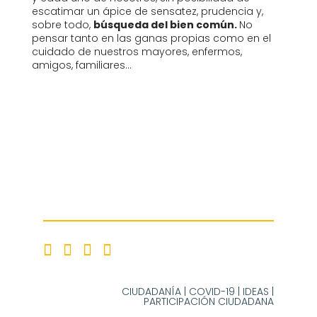
escatimar un ápice de sensatez, prudencia y,
sobre todo,
búsqueda del bien común.
No
pensar tanto en las ganas propias como en el
cuidado de nuestros mayores, enfermos,
amigos, familiares…
CIUDADANÍA
|
COVID-19
|
IDEAS
|
PARTICIPACIÓN CIUDADANA