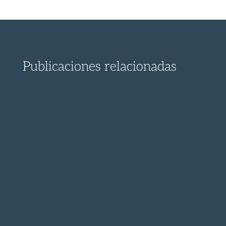
Publicaciones relacionadas
Este es el contenido que el Grupo
Municipal de Vecinos por...