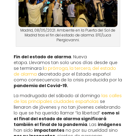
Madrid, 08/05/2021. Ambiente en la Puerta del Sol de
Madrid tras el fin del estado de alarma. EFE/Luca
Piergiovanni.
Fin del estado de alarma
. Nueva
etapa. Llevamos tan solo unos días desde que
se terminara l
a prórroga, la tercera, del estado
de alarma
decretado por el Estado español
como consecuencia de la crisis producida por la
pandemia del Covid-19.
La madrugada del sábado al domingo
las calles
de las principales ciudades españolas
se
llenaron de jóvenes y no tan jóvenes celebrando
lo que se ha querido llamar “la libertad”
como si
el final del estado de alarma significará
también el final de la pandemia
. Las
imágenes
han sido
impactantes
no por su crueldad sino
por su insensatez
: cientos de personas