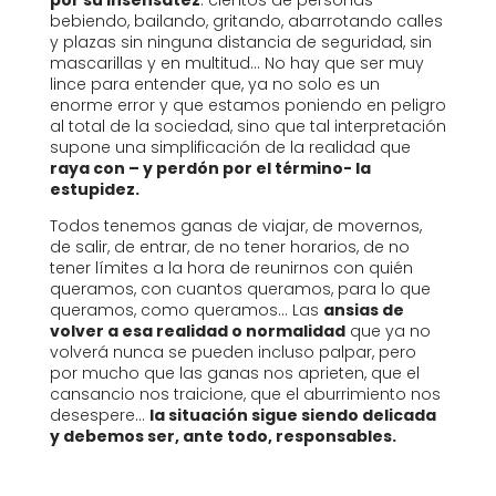
bebiendo, bailando, gritando, abarrotando calles
y plazas sin ninguna distancia de seguridad, sin
mascarillas y en multitud… No hay que ser muy
lince para entender que, ya no solo es un
enorme error y que estamos poniendo en peligro
al total de la sociedad, sino que tal interpretación
supone una simplificación de la realidad que
raya con – y perdón por el término- la
estupidez.
Todos tenemos ganas de viajar, de movernos,
de salir, de entrar, de no tener horarios, de no
tener límites a la hora de reunirnos con quién
queramos, con cuantos queramos, para lo que
queramos, como queramos… Las
ansias de
volver a esa realidad o normalidad
que ya no
volverá nunca se pueden incluso palpar, pero
por mucho que las ganas nos aprieten, que el
cansancio nos traicione, que el aburrimiento nos
desespere…
la situación sigue siendo delicada
y debemos ser, ante todo, responsables.