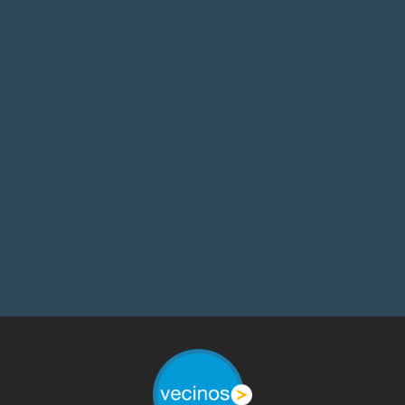
Todos, casi en cada momento, tenemos
la potestad de decidir...