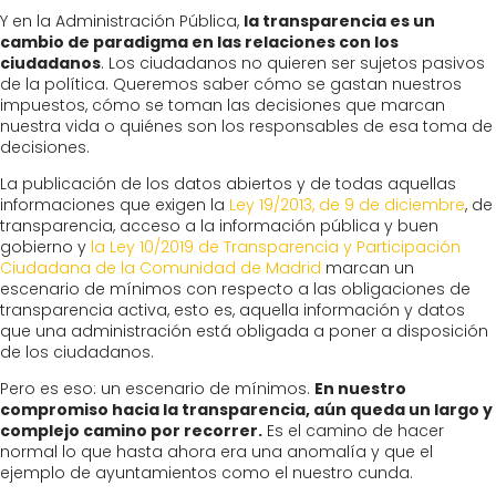
Y en la Administración Pública,
la transparencia es un
cambio de paradigma en las relaciones con los
ciudadanos
. Los ciudadanos no quieren ser sujetos pasivos
de la política. Queremos saber cómo se gastan nuestros
impuestos, cómo se toman las decisiones que marcan
nuestra vida o quiénes son los responsables de esa toma de
decisiones.
La publicación de los datos abiertos y de todas aquellas
informaciones que exigen la
Ley 19/2013, de 9 de diciembre
, de
transparencia, acceso a la información pública y buen
gobierno y
la Ley 10/2019 de Transparencia y Participación
Ciudadana de la Comunidad de Madrid
marcan un
escenario de mínimos con respecto a las obligaciones de
transparencia activa, esto es, aquella información y datos
que una administración está obligada a poner a disposición
de los ciudadanos.
Pero es eso: un escenario de mínimos.
En nuestro
compromiso hacia la transparencia, aún queda un largo y
complejo camino por recorrer.
Es el camino de hacer
normal lo que hasta ahora era una anomalía y que el
ejemplo de ayuntamientos como el nuestro cunda.