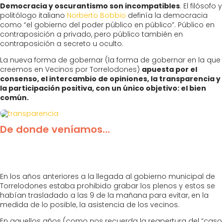
Democracia y oscurantismo son incompatibles
. El filósofo y
politólogo italiano
Norberto Bobbio
definía la democracia
como “el gobierno del poder público en público”. Público en
contraposición a privado, pero público también en
contraposición a secreto u oculto.
La nueva forma de gobernar (la forma de gobernar en la que
creemos en Vecinos por Torrelodones)
apuesta por el
consenso, el intercambio de opiniones, la transparencia y
la participación positiva, con un único objetivo: el bien
común.
De donde veníamos…
En los años anteriores a la llegada al gobierno municipal de
Torrelodones estaba prohibido grabar los plenos y estos se
habían trasladado a las 9 de la mañana para evitar, en la
medida de lo posible, la asistencia de los vecinos.
En aquellos años (como nos recuerda la reapertura del ”caso