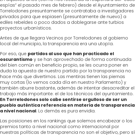
espías” el pasado mes de febrero) desde el Ayuntamiento de
Torrelodones presuntamente se contrataba a investigadores
privados para que espiasen (presuntamente de nuevo) a
ediles rebeldes o poco dados a doblegarse ante turbios
proyectos urbanísticos.
Antes de que llegara Vecinos por Torrelodones al gobierno
local del municipio, la transparencia era una utopía.
Por eso, que
partidos al uso que han practicado el
oscurantismo
y se han aprovechado de forma continuada
del bien común en beneficio propio, se les ocurra poner en
duda la apuesta de nuestro partido por la transparencia no
hace más que divertirnos. Las mentiras tienen las piernas
muy cortas (lo vemos cada día en nuestro Parlamento) y
también aburre bastante, además de intentar desacreditar el
trabajo más importante: el de los técnicos del ayuntamiento.
En Torrelodones solo cabe sentirse orgulloso de ser un
pueblo auténtica referencia en materia de transparencia
a nivel nacional
. Lo demás es pura envidia.
Las posiciones en los rankings que solemos encabezar o los
premios tanto a nivel nacional como internacional por
nuestras políticas de transparencia no son el objetivo, pero sí