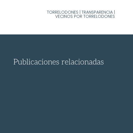
TORRELODONES
|
TRANSPARENCIA
|
VECINOS POR TORRELODONES
Publicaciones relacionadas