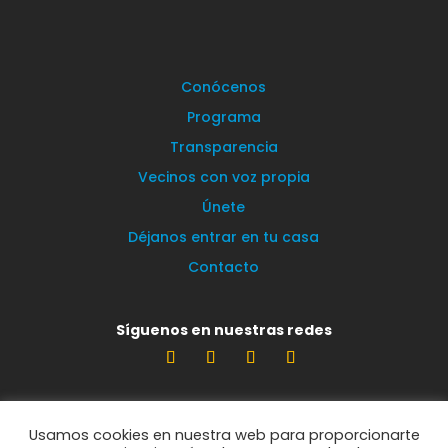
Conócenos
Programa
Transparencia
Vecinos con voz propia
Únete
Déjanos entrar en tu casa
Contacto
Síguenos en nuestras redes
Estamos encantados de leerte
Usamos cookies en nuestra web para proporcionarte
info@vecinosportorrelodones.org