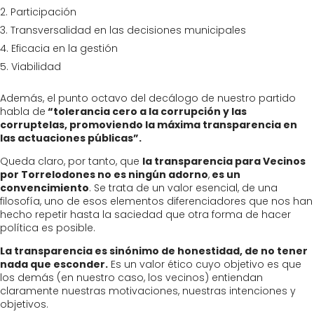
Participación
Transversalidad en las decisiones municipales
Eficacia en la gestión
Viabilidad
Además, el punto octavo del decálogo de nuestro partido
habla de
“tolerancia cero a la corrupción y las
corruptelas, promoviendo la máxima transparencia en
las actuaciones públicas”.
Queda claro, por tanto, que
la transparencia para Vecinos
por Torrelodones no es ningún adorno
,
es un
convencimiento
. Se trata de un valor esencial, de una
filosofía, uno de esos elementos diferenciadores que nos han
hecho repetir hasta la saciedad que otra forma de hacer
política es posible.
La transparencia es sinónimo de honestidad, de no tener
nada que esconder.
Es un valor ético cuyo objetivo es que
los demás (en nuestro caso, los vecinos) entiendan
claramente nuestras motivaciones, nuestras intenciones y
objetivos.