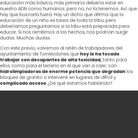
educación más básica, más primaría debería estar en
nuestro ADN como humanos; pero no, no la tenemos. Así que
hay que buscarla fuera. Hay un dicho que afirma que la
educación de un niño es tarea de toda la tribu, pero
deberíamos preguntarnos si la tribu está preparada para
educar. Si nos remitimos a los hechos, nos podrían surgir
dudas. Muchas dudas.
Con este previo, volvemos al retén de trabajadores del
ayuntamiento de Torrelodones que
hoy le ha tocado
trabajar con decapantes de alta toxicidad,
tanto para
ellos como para el terreno en el que van a caer; con
hidrolimpiadoras de enorme potencia que degradan
los
bloques de granito o intervenir en lugares de difícil y
complicado acceso
¿De qué estamos hablando?