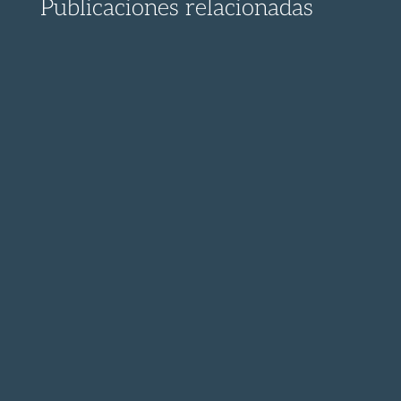
Publicaciones relacionadas
¡ Descubre el proceso para presentar un
recurso contra la...