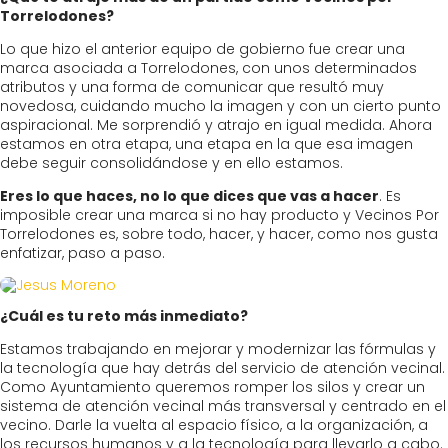
Torrelodones?
Lo que hizo el anterior equipo de gobierno fue crear una
marca asociada a Torrelodones, con unos determinados
atributos y una forma de comunicar que resultó muy
novedosa, cuidando mucho la imagen y con un cierto punto
aspiracional. Me sorprendió y atrajo en igual medida. Ahora
estamos en otra etapa, una etapa en la que esa imagen
debe seguir consolidándose y en ello estamos.
Eres lo que haces, no lo que dices que vas a hacer
. Es
imposible crear una marca si no hay producto y Vecinos Por
Torrelodones es, sobre todo, hacer, y hacer, como nos gusta
enfatizar, paso a paso.
¿Cuál es tu reto más inmediato?
Estamos trabajando en mejorar y modernizar las fórmulas y
la tecnología que hay detrás del servicio de atención vecinal.
Como Ayuntamiento queremos romper los silos y crear un
sistema de atención vecinal más transversal y centrado en el
vecino. Darle la vuelta al espacio físico, a la organización, a
los recursos humanos y a la tecnología para llevarlo a cabo.