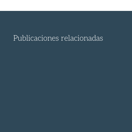
Publicaciones relacionadas
¡ Descubre el proceso para presentar un
recurso contra la...