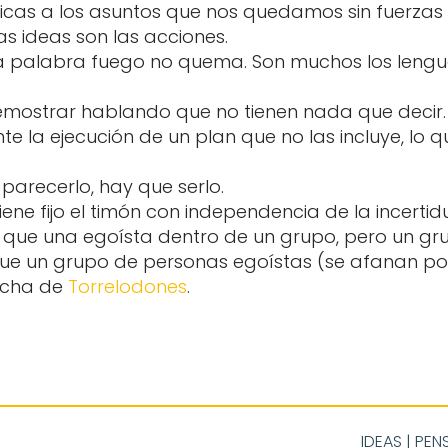
icas a los asuntos que nos quedamos sin fuerzas 
s ideas son las acciones.
a palabra fuego no quema. Son muchos los lengua
mostrar hablando que no tienen nada que decir.
e la ejecución de un plan que no las incluye, lo q
arecerlo, hay que serlo.
ne fijo el timón con independencia de la incertid
 que una egoísta dentro de un grupo, pero un gru
e un grupo de personas egoístas (se afanan por e
archa de
Torrelodones
.
IDEAS
|
PEN