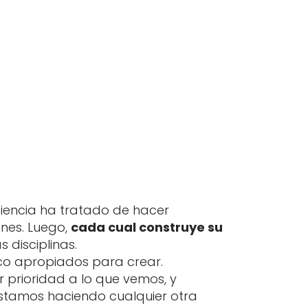
 ciencia ha tratado de hacer
ones. Luego,
cada cual construye su
disciplinas.
poco apropiados para crear.
r prioridad a lo que vemos, y
estamos haciendo cualquier otra