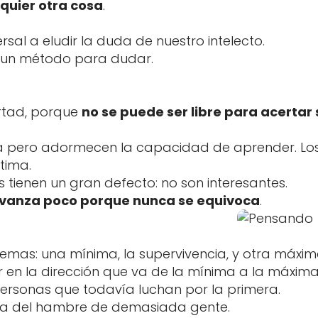
quier otra cosa
.
rsal a eludir la duda de nuestro intelecto.
 un método para dudar.
bertad, porque
no se puede ser libre para acertar 
ma pero adormecen la capacidad de aprender. Lo
tima.
tienen un gran defecto: no son interesantes.
avanza poco porque nunca se equivoca
.
mas: una mínima, la supervivencia, y otra máxima,
en la dirección que va de la mínima a la máxim
personas que todavía luchan por la primera.
ora del hambre de demasiada gente.