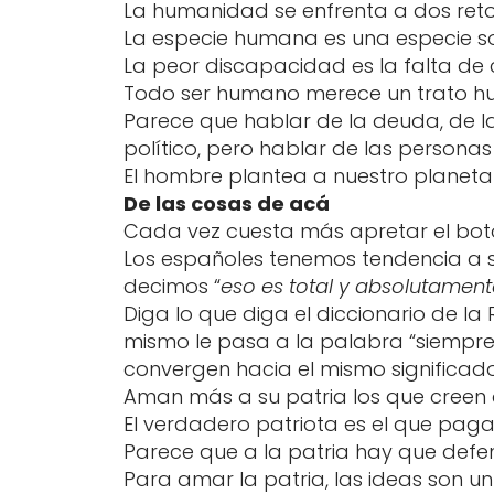
La humanidad se enfrenta a dos retos
La especie humana es una especie soc
La peor discapacidad es la falta de 
Todo ser humano merece un trato h
Parece que hablar de la deuda, de la 
político, pero hablar de las persona
El hombre plantea a nuestro planet
De las cosas de acá
Cada vez cuesta más apretar el bot
Los españoles tenemos tendencia a s
decimos “
eso es total y absolutament
Diga lo que diga el diccionario de la
mismo le pasa a la palabra “siempre”
convergen hacia el mismo significado
Aman más a su patria los que creen 
El verdadero patriota es el que paga
Parece que a la patria hay que defend
Para amar la patria, las ideas son un 