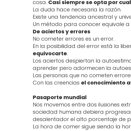
cosa.
Casi siempre se opta por cual
La duda hace necesaria la razón.
Existe una tendencia ancestral y unive
Un método para conocer equivale a
De aciertos y errores
No cometer errores es un error.
En la posibilidad del error está la li
equivocarte
.
Los aciertos despiertan la autoesti
aprender pero adormecen la autoes
Las personas que no cometen errores 
Con las creencias
el conocimiento 
Pasaporte mundial
Nos movemos entre dos ilusiones extre
sociedad humana debiera progresar 
desalentador el alto porcentaje de 
La hora de comer sigue siendo la h