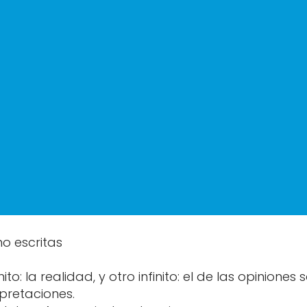
no escritas
inito: la realidad, y otro infinito: el de las opinione
pretaciones.