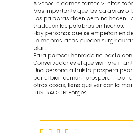
A veces le damos tantas vueltas teór
Más importante que las palabras o la
Las palabras dicen pero no hacen. L
traducen las palabras en hechos.
Hay personas que se empeñan en de
La mejores ideas pueden surgir durant
plan.
Para parecer honrado no basta con p
Conservador es el que siempre mantie
Una persona altruista prospera peor
por el bien común) prospera mejor qu
otras cosas, tiene que ver con la m
ILUSTRACIÓN: Forges