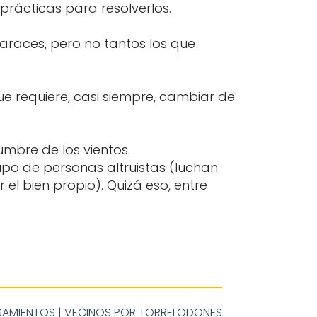
prácticas para resolverlos.
races, pero no tantos los que
ue requiere, casi siempre, cambiar de
umbre de los vientos.
po de personas altruistas (luchan
l bien propio). Quizá eso, entre
SAMIENTOS
|
VECINOS POR TORRELODONES