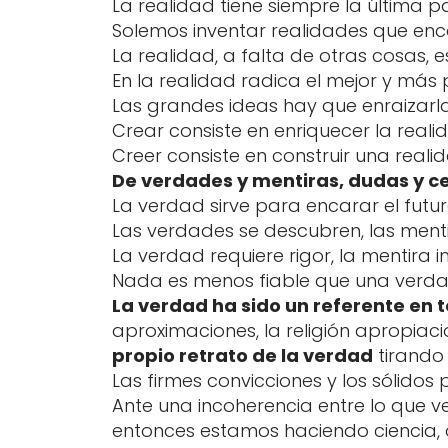
La realidad tiene siempre la última p
Solemos inventar realidades que enc
La realidad, a falta de otras cosas,
En la realidad radica el mejor y más 
Las grandes ideas hay que enraizarla
Crear consiste en enriquecer la reali
Creer consiste en construir una reali
De verdades y mentiras, dudas y c
La verdad sirve para encarar el futu
Las verdades se descubren, las menti
La verdad requiere rigor, la mentira 
Nada es menos fiable que una verd
La verdad ha sido un referente en 
aproximaciones, la religión apropiaci
propio retrato de la verdad
tirando 
Las firmes convicciones y los sólidos
Ante una incoherencia entre lo que v
entonces estamos haciendo ciencia, 