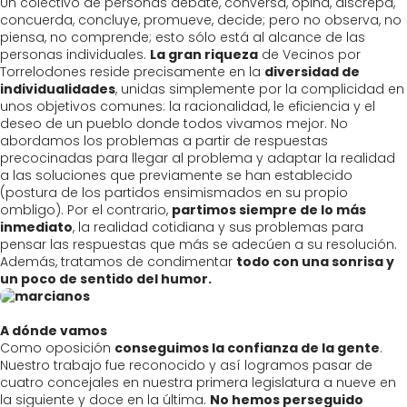
Un colectivo de personas debate, conversa, opina, discrepa,
concuerda, concluye, promueve, decide; pero no observa, no
piensa, no comprende; esto sólo está al alcance de las
personas individuales.
La gran riqueza
de Vecinos por
Torrelodones reside precisamente en la
diversidad de
individualidades
, unidas simplemente por la complicidad en
unos objetivos comunes: la racionalidad, le eficiencia y el
deseo de un pueblo donde todos vivamos mejor. No
abordamos los problemas a partir de respuestas
precocinadas para llegar al problema y adaptar la realidad
a las soluciones que previamente se han establecido
(postura de los partidos ensimismados en su propio
ombligo). Por el contrario,
partimos siempre de lo más
inmediato
, la realidad cotidiana y sus problemas para
pensar las respuestas que más se adecúen a su resolución.
Además, tratamos de condimentar
todo con una sonrisa y
un poco de sentido del humor.
A dónde vamos
Como oposición
conseguimos la confianza de la gente
.
Nuestro trabajo fue reconocido y así logramos pasar de
cuatro concejales en nuestra primera legislatura a nueve en
la siguiente y doce en la última.
No hemos perseguido