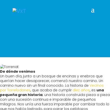
De dónde venimos
Un buen día, junto a un bosque de encinas y enebros que
querían hacer desaparecer, comenzó nuestro camino. Un
camino nuevo sin un final conocido. La historia de
Vecinos
por Torrelodones
, que acaba de cumplir
diez años
, es
una
pequeña gran historia
; una historia construida pieza a pieza
con una sucesión continua e imparable de pequeños
milagros. Nos unía una fuerza imparable por cambiar todo lo
que nos había lastrado, para parar los pelotazos