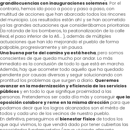
grandilocuencias con inauguraciones solemnes
. Por el
contrario, hemos ido poco a poco y paso a paso, con
multitud de acciones que han abarcado todos los rincones
del municipio. Los resultados están ahí y se han acometido
ya las grandes actuaciones que considerábamos prioritarias
(la rotonda de los bomberos, la peatonalización de la calle
Real, el paso inferior de la A6… ), además de múltiples
actuaciones que han ido mejorando el pueblo de forma
palpable, progresivamente y sin pausa.
Una buena parte del camino ya está hecha
, pero somos
conscientes de que queda mucho por andar. Lo más
inmediato es la conclusión de todo lo que está en marcha.
Además, hay que acometer todo aquello que ha quedado
pendiente por causas diversas y seguir solucionando con
prontitud los problemas que surgen a diario.
Queremos
avanzar en la modernización y eficiencia de los servicios
públicos
y en todo lo que signifique proximidad a las
personas. Pretendemos ser cada día más y conseguir
que la
oposición colabore y reme en la misma dirección
para que
podamos decir que los logros alcanzados son el mérito de
todos y cada uno de los vecinos de nuestro pueblo.
En definitiva, perseguimos el
bienestar físico
de todos los
que aquí vivimos, lo que vendrá dado por tener cubiertas las