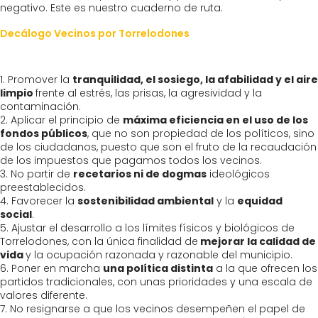
negativo. Este es nuestro cuaderno de ruta.
Decálogo Vecinos por Torrelodones
1.
Promover la
tranquilidad, el sosiego, la afabilidad y el aire
limpio
frente al estrés, las prisas, la agresividad y la
contaminación.
2.
Aplicar el principio de
máxima eficiencia en el uso de los
fondos públicos
, que no son propiedad de los políticos, sino
de los ciudadanos, puesto que son el fruto de la recaudación
de los impuestos que pagamos todos los vecinos.
3.
No partir de
recetarios ni de dogmas
ideológicos
preestablecidos.
4.
Favorecer la
sostenibilidad ambiental
y la
equidad
social
.
5.
Ajustar el desarrollo a los límites físicos y biológicos de
Torrelodones, con la única finalidad de
mejorar la calidad de
vida
y la ocupación razonada y razonable del municipio.
6.
Poner en marcha
una política distinta
a la que ofrecen los
partidos tradicionales, con unas prioridades y una escala de
valores diferente.
7
. No resignarse a que los vecinos desempeñen el papel de