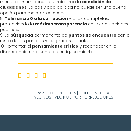
meros consumidores, reivindicando la
condición de
ciudadanos
. La pasividad política no puede ser una buena
opción para mejorar las cosas.
8.
Tolerancia 0 a la corrupción
y a las corruptelas,
promoviendo la
máxima transparencia
en las actuaciones
públicas.
9.
La
búsqueda
permanente de
puntos de encuentro
con el
resto de los partidos y los grupos sociales.
10.
Fomentar el
pensamiento crítico
y reconocer en la
discrepancia una fuente de enriquecimiento.
PARTIDOS
|
POLITICA
|
POLÍTICA LOCAL
|
VECINOS
|
VECINOS POR TORRELODONES