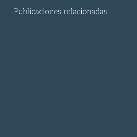
Publicaciones relacionadas
¡ Descubre el proceso para presentar un
recurso contra la...