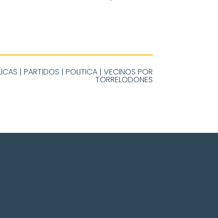
LICAS
|
PARTIDOS
|
POLITICA
|
VECINOS POR
TORRELODONES