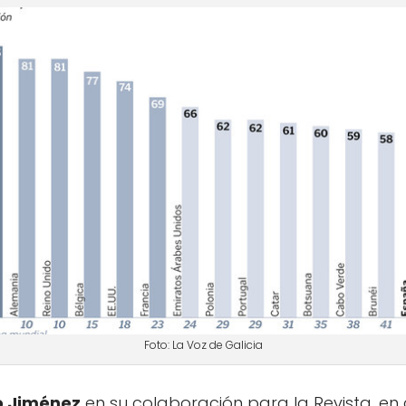
Foto: La Voz de Galicia
 Jiménez
en su colaboración para la Revista, en