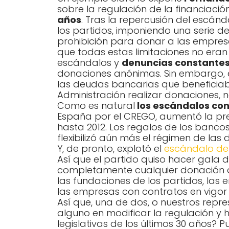
sobre la regulación de la financiació
años
. Tras la repercusión del escánd
los partidos, imponiendo una serie de
prohibición para donar a las empresas
que todas estas limitaciones no eran
escándalos y
denuncias constantes 
donaciones anónimas. Sin embargo, el 
las deudas bancarias que beneficia
Administración realizar donaciones, n
Como es natural
los escándalos co
España por el CREGO, aumentó la pr
hasta 2012. Los regalos de los bancos
flexibilizó aún más el régimen de las
Y, de pronto, explotó el
escándalo de
Así que el partido quiso hacer gala 
completamente cualquier donación de
las fundaciones de los partidos, las
las empresas con contratos en vigor 
Así que, una de dos, o nuestros repre
alguno en modificar la regulación y h
legislativas de los últimos 30 años? 