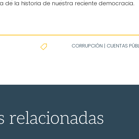
a de la historia de nuestra reciente democracia.
CORRUPCIÓN
|
CUENTAS PÚB

s relacionadas