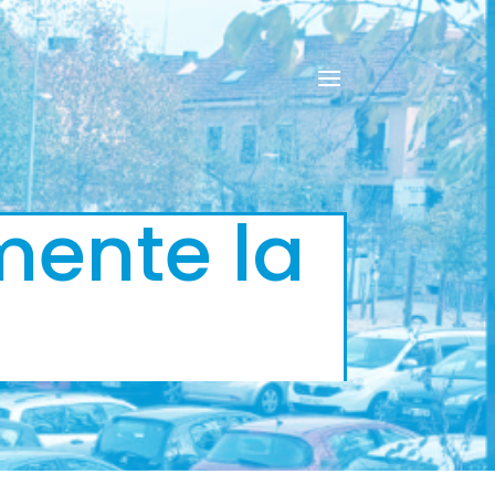
mente la