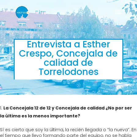
Entrevista a Esther
Crespo, Concejala de
calidad de
Torrelodones
La Concejala 12 de 12 y Concejala de calidad ¿No por ser
la última es la menos importante?
Sí es cierto que soy la última, la recién llegada o “la nueva”. En
el tiempo que llevo formando parte del equipo, no se habla