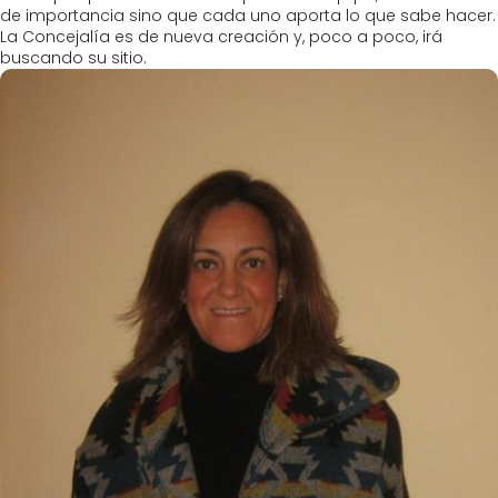
de importancia sino que cada uno aporta lo que sabe hacer.
La Concejalía es de nueva creación y, poco a poco, irá
buscando su sitio.