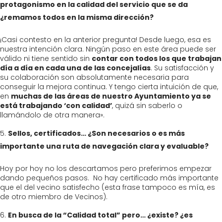
protagonismo en la calidad del servicio que se da
¿remamos todos en la misma dirección?
¡Casi contesto en la anterior pregunta! Desde luego, esa es
nuestra intención clara. Ningún paso en este área puede ser
válido ni tiene sentido sin
contar con todos los que trabajan
día a día en cada una de las concejalías
. Su satisfacción y
su colaboración son absolutamente necesaria para
conseguir la mejora continua. Y tengo cierta intuición de que,
en
muchas de las áreas de nuestro Ayuntamiento ya se
está trabajando ‘con calidad’
, quizá sin saberlo o
llamándolo de otra manera».
Sellos, certificados… ¿Son necesarios o es más
importante una ruta de navegación clara y evaluable?
Hoy por hoy no los descartamos pero preferimos empezar
dando pequeños pasos. No hay certificado más importante
que el del vecino satisfecho (esta frase tampoco es mía, es
de otro miembro de Vecinos).
En busca de la “Calidad total” pero… ¿existe? ¿es