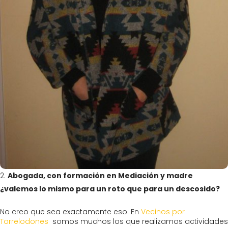
Abogada, con formación en Mediación y madre
¿valemos lo mismo para un roto que para un descosido?
No creo que sea exactamente eso. En
Vecinos por
Torrelodones
somos muchos los que realizamos actividades