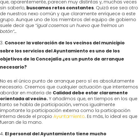
que, aparentemente, parecen muy distintas y, muchas veces
sin saberlo,
buscamos retos constantes
. Quizá ese sea otro
de nuestros nexo común y que claramente enriquece a este
grupo. Aunque uno de los miembros del equipo de gobierno
suele decir que “
igual cosemos un huevo que freímos un
botón”…
Conocer la valoración de los vecinos del municipio
sobre los servicios del Ayuntamiento es uno de los
objetivos de la Concejalía ¿es un punto de arranque
necesario?
No es el único punto de arranque pero sí es absolutamente
necesario. Creemos que cualquier actuación que intentemos
abordar en materia de
Calidad debe estar claramente
orientada al vecino.
Y añadimos que, en tiempos en los que
tanto se habla de participación, vemos igualmente
importante la participación externa como la participación
interna desde el propio
Ayuntamiento
. Es más, lo ideal es que
fueran de la mano.
El personal del Ayuntamiento tiene mucho