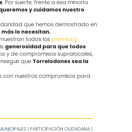
s
. Por suerte, frente a esa minoría
 queremos y cuidamos nuestro
lidaridad que hemos demostrado en
 más lo necesitan.
muestran todos los
premios y
is
generosidad para que todos
mos y de compromisos supralocales,
onseguir que
Torrelodones sea la
 con nuestros compromisos para
MUNICIPALES
|
PARTICIPACIÓN CIUDADANA
|