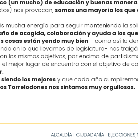
co (un mucho) de educación y buenas manera
stos) nos provocan,
somos una mayoría los que
s mucha energía para seguir manteniendo la so
año de acogida, colaboración y ayuda a los que
as cosas están yendo muy bien
– como así lo de
ndo en lo que llevamos de legislatura- nos traigá
on los mismos objetivos, por encima de partidis
el mejor lugar de encuentro con el objetivo de c
r.
 siendo los mejores
y que cada año cumpliremos
os Torrelodones nos sintamos muy orgullosos.
ALCALDÍA
|
CIUDADANÍA
|
ELECCIONES 