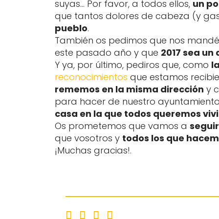
suyas… Por favor, a todos ellos,
un po
que tantos dolores de cabeza (y ga
pueblo
.
También os pedimos que nos mandéi
este pasado año y que
2017 sea un 
Y ya, por último, pediros que, como
l
reconocimientos
que estamos recibie
rememos en la misma dirección
y c
para hacer de nuestro ayuntamiento 
casa en la que todos queremos vivi
Os prometemos que vamos a
seguir
que vosotros y
todos los que hacem
¡Muchas gracias!.