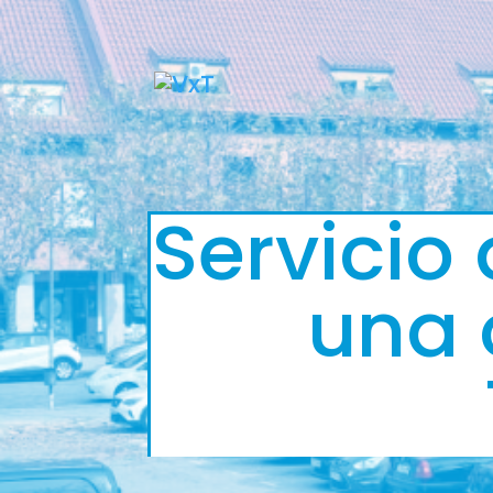
Servicio
una 