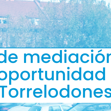
 de mediación
oportunidad
Torrelodone