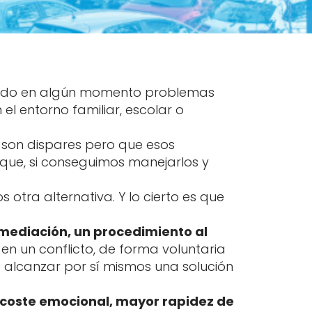
nido en algún momento problemas
l entorno familiar, escolar o
 son dispares pero que esos
 que, si conseguimos manejarlos y
otra alternativa. Y lo cierto es que
 mediación, un procedimiento al
n un conflicto, de forma voluntaria
e alcanzar por sí mismos una solución
coste emocional, mayor rapidez de