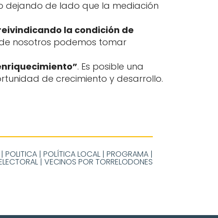
 no dejando de lado que la mediación
eivindicando la condición de
no de nosotros podemos tomar
 enriquecimiento”
. Es posible una
rtunidad de crecimiento y desarrollo.
|
POLITICA
|
POLÍTICA LOCAL
|
PROGRAMA
|
ELECTORAL
|
VECINOS POR TORRELODONES