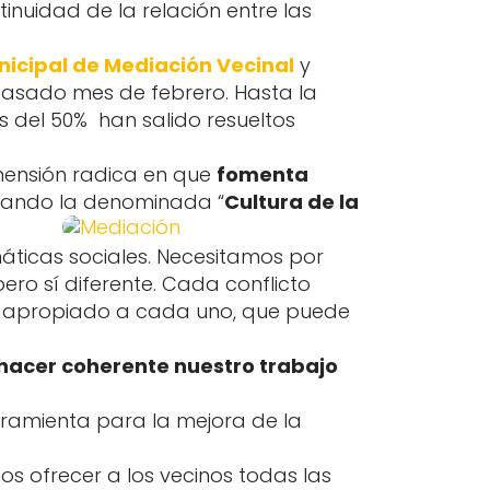
tinuidad de la relación entre las
nicipal de Mediación Vecinal
y
pasado mes de febrero. Hasta la
 del 50% han salido resueltos
mensión radica en que
fomenta
ntando la denominada “
Cultura de la
ticas sociales. Necesitamos por
 pero sí diferente. Cada conflicto
ás apropiado a cada uno, que puede
hacer coherente nuestro trabajo
erramienta para la mejora de la
os ofrecer a los vecinos todas las