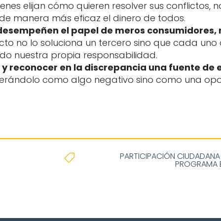
ienes elijan cómo quieren resolver sus conflictos,
 de manera más eficaz el dinero de todos.
 desempeñen el papel de meros consumidores, r
licto no lo soluciona un tercero sino que cada u
ndo nuestra propia responsabilidad.
 y reconocer en la discrepancia una fuente de
nsiderándolo como algo negativo sino como una opo
PARTICIPACIÓN CIUDADANA

PROGRAMA 