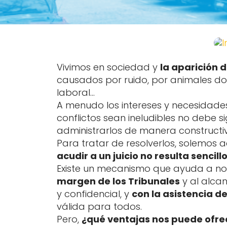
Vivimos en sociedad y
la aparición d
causados por ruido, por animales dom
laboral…
A menudo los intereses y necesidade
conflictos sean ineludibles no debe 
administrarlos de manera constructiv
Para tratar de resolverlos, solemos a
acudir a un juicio no resulta sencill
Existe un mecanismo que ayuda a no t
margen de los Tribunales
y al alca
y confidencial, y
con la asistencia d
válida para todos.
Pero,
¿qué ventajas nos puede ofre