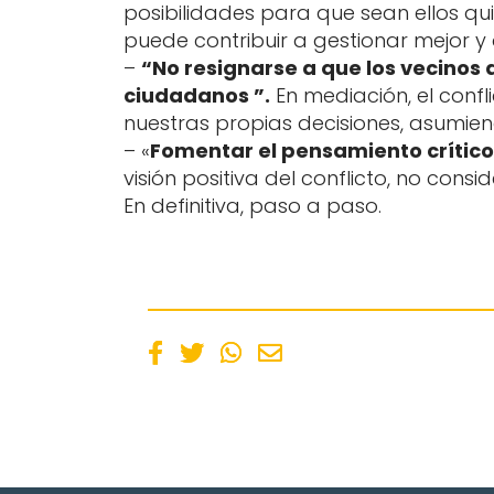
posibilidades para que sean ellos qu
puede contribuir a gestionar mejor y
–
“No resignarse a que los vecinos
ciudadanos ”.
En mediación, el conf
nuestras propias decisiones, asumie
– «
Fomentar el pensamiento crítico
visión positiva del conflicto, no co
En definitiva, paso a paso.