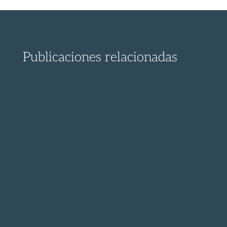
Publicaciones relacionadas
¡ Descubre el proceso para presentar un
recurso contra la...