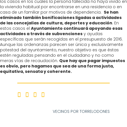
los casos en los cuales la persona fallecida no haya vivido en
la vivienda habitual por encontrarse en una residencia o en
casa de un familiar por motivos de dependencia.
Se han
eliminado también bonificaciones ligadas a actividades
de las concejalías de cultura, deportes y educación
. En
estos casos el
Ayuntamiento continuará apoyando esas
actividades a través de subvenciones
y ayudas
específicas que serán recogidas en el presupuesto de 2016.
Aunque las ordenanzas parecen ser única y exclusivamente
potestad del ayuntamiento, nuestro objetivo es que éstas
estén reguladas pensando en el ciudadano y no como
meras vías de recaudación.
Que hay que pagar impuestos
es obvio, pero hagamos que sea de una forma justa,
equitativa, sensata y coherente.
VECINOS POR TORRELODONES