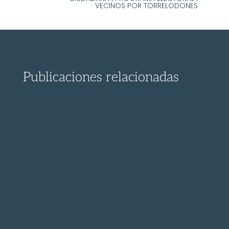
VECINOS POR TORRELODONES
Publicaciones relacionadas
¡ Descubre el proceso para presentar un