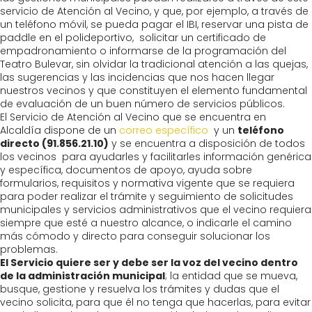
servicio de Atención al Vecino, y que, por ejemplo, a través de
un teléfono móvil, se pueda pagar el IBI, reservar una pista de
paddle en el polideportivo, solicitar un certificado de
empadronamiento o informarse de la programación del
Teatro Bulevar, sin olvidar la tradicional atención a las quejas,
las sugerencias y las incidencias que nos hacen llegar
nuestros vecinos y que constituyen el elemento fundamental
de evaluación de un buen número de servicios públicos.
El Servicio de Atención al Vecino que se encuentra en
Alcaldía dispone de un
correo específico
y un
teléfono
directo (91.856.21.10)
y se encuentra a disposición de todos
los vecinos para ayudarles y facilitarles información genérica
y específica, documentos de apoyo, ayuda sobre
formularios, requisitos y normativa vigente que se requiera
para poder realizar el trámite y seguimiento de solicitudes
municipales y servicios administrativos que el vecino requiera
siempre que esté a nuestro alcance, o indicarle el camino
más cómodo y directo para conseguir solucionar los
problemas.
El Servicio quiere ser y debe ser la voz del vecino dentro
de la administración municipal
; la entidad que se mueva,
busque, gestione y resuelva los trámites y dudas que el
vecino solicita, para que él no tenga que hacerlas, para evitar