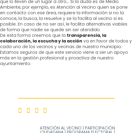
que lo lleven de un lugar a otro… Si la duda es de Medio
Ambiente, por ejemplo, es Atención al Vecino quien se pone
en contacto con ese área, requiere la información si no la
conoce, la busca, la resuelve y se la facilita al vecino si es
posible. En caso de no ser así, le facilita alternativas viables
de forma que nadie se quede sin ser atendido.
De esta forma creemos que la
transparencia, la
colaboración, la escucha y la acción
va en favor de todos y
cada uno de los vecinos y vecinas de nuestro municipio.
Estamos seguros de que este servicio viene a ser un apoyo
más en la gestión profesional y proactiva de nuestro
ayuntamiento.
ATENCIÓN AL VECINO
|
PARTICIPACIÓN
CIUDADANA
|
PROGRAMA ELECTORAL
|